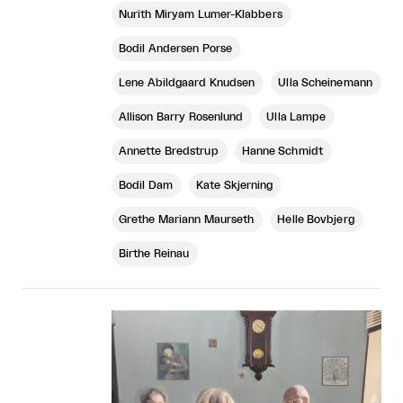
Nurith Miryam Lumer-Klabbers
Bodil Andersen Porse
Lene Abildgaard Knudsen
Ulla Scheinemann
Allison Barry Rosenlund
Ulla Lampe
Annette Bredstrup
Hanne Schmidt
Bodil Dam
Kate Skjerning
Grethe Mariann Maurseth
Helle Bovbjerg
Birthe Reinau