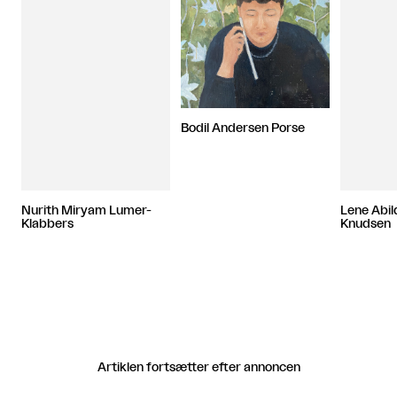
Bodil Andersen Porse
Nurith Miryam Lumer-
Lene Abi
Klabbers
Knudsen
Artiklen fortsætter efter annoncen