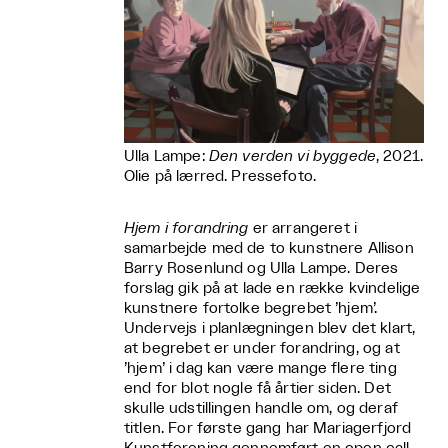
Ulla Lampe:
Den verden vi byggede
, 2021.
Olie på lærred. Pressefoto.
Hjem i forandring
er arrangeret i
samarbejde med de to kunstnere Allison
Barry Rosenlund og Ulla Lampe. Deres
forslag gik på at lade en række kvindelige
kunstnere fortolke begrebet ’hjem’.
Undervejs i planlægningen blev det klart,
at begrebet er under forandring, og at
’hjem’ i dag kan være mange flere ting
end for blot nogle få årtier siden. Det
skulle udstillingen handle om, og deraf
titlen. For første gang har Mariagerfjord