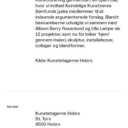
Kunstforening gennemført en open call,
hvor vi indbød Kvindelige Kunstneres
Samfunds jyske medlemmer til at
indsende argumenterede forslag. Blandt
besvarelserne udvalgte vi sammen med
Allison Barry Rosenlund og Ulla Lampe de
12 projekter, som nu fortolker ’hjem’
gennem maleri, skulptur, installationer,
collager og blandformer.
Kilde: Kunstetagerne Hobro
Adresse
Kunstetagerne Hobro
St. Torv
9500 Hobro