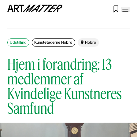

Udstilling
Kunstetagerne Hobro

Hobro
Hjem i forandring: 13
medlemmer af
Kvindelige Kunstneres
Samfund