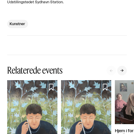
Udstillingstedet Sydhavn Station.
Kunstner
Relaterede events




Hjem i fo