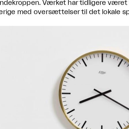
indekroppen. Værket har tidligere været 
erige med oversættelser til det lokale s