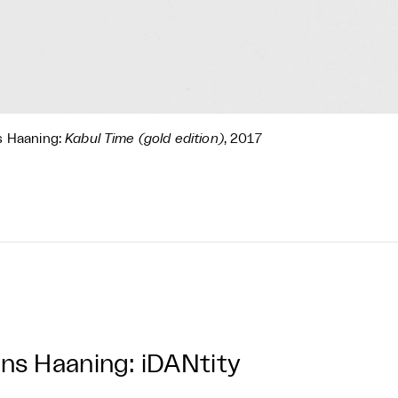
s Haaning:
Kabul Time (gold edition)
, 2017
ns Haaning: iDANtity