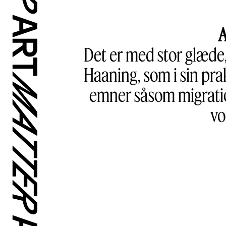
A
Det er med stor glæde,
Haaning, som i sin pra
emner såsom migration
vo