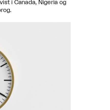
vist i Canada, Nigeria og
prog.