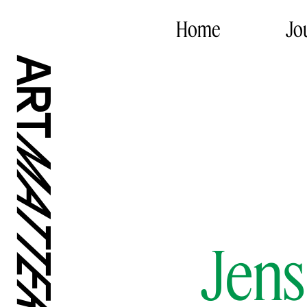
Home
Jo
Jens