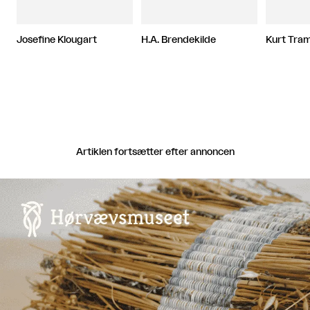
Josefine Klougart
H.A. Brendekilde
Kurt Tra
Artiklen fortsætter efter annoncen