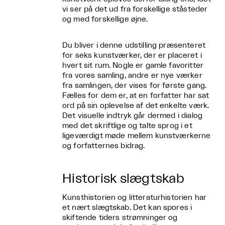
vi ser på det ud fra forskellige ståsteder
og med forskellige øjne.
Du bliver i denne udstilling præsenteret
for seks kunstværker, der er placeret i
hvert sit rum. Nogle er gamle favoritter
fra vores samling, andre er nye værker
fra samlingen, der vises for første gang.
Fælles for dem er, at en forfatter har sat
ord på sin oplevelse af det enkelte værk.
Det visuelle indtryk går dermed i dialog
med det skriftlige og talte sprog i et
ligeværdigt møde mellem kunstværkerne
og forfatternes bidrag.
Historisk slægtskab
Kunsthistorien og litteraturhistorien har
et nært slægtskab. Det kan spores i
skiftende tiders strømninger og