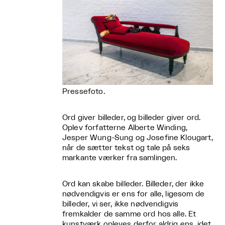
Pressefoto.
Ord giver billeder, og billeder giver ord.
Oplev forfatterne Alberte Winding,
Jesper Wung-Sung og Josefine Klougart,
når de sætter tekst og tale på seks
markante værker fra samlingen.
Ord kan skabe billeder. Billeder, der ikke
nødvendigvis er ens for alle, ligesom de
billeder, vi ser, ikke nødvendigvis
fremkalder de samme ord hos alle. Et
kunstværk opleves derfor aldrig ens, idet