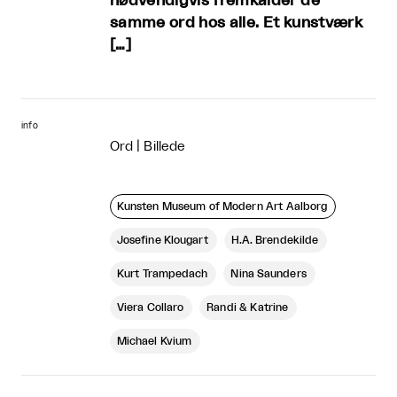
nødvendigvis fremkalder de
samme ord hos alle. Et kunstværk
[…]
info
Ord | Billede
Kunsten Museum of Modern Art Aalborg
Josefine Klougart
H.A. Brendekilde
Kurt Trampedach
Nina Saunders
Viera Collaro
Randi & Katrine
Michael Kvium