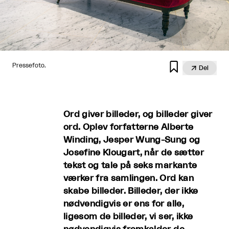

Pressefoto.

Del
Ord giver billeder, og billeder giver
ord. Oplev forfatterne Alberte
Winding, Jesper Wung-Sung og
Josefine Klougart, når de sætter
tekst og tale på seks markante
værker fra samlingen. Ord kan
skabe billeder. Billeder, der ikke
nødvendigvis er ens for alle,
ligesom de billeder, vi ser, ikke