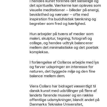
I hendes kunst forenes det sanselige og
det spirituelle. Værkerne kan opleves som
visuelle meditationer – billeder på energi,
bevidsthed og nærvær – ofte med
inspiration fra buddhistisk tænkning og
begreber som fred og kærlighed.
Hun arbejder på tværs af medier som
maleri, skulptur, tegning, fotografi og
collage, og hendes udtryk balancerer
mellem det minimalistiske og det poetisk
komplekse.
I forlængelse af Collaros arbejde med lys
og farver udspringer en interesse for
naturen, det byggede miljø og den fine
balance mellem dem.
Viera Collaro har bidraget væsentligt til
dansk kunst med udstillinger på flere af
landets førende museer og en række
offentlige udsmykninger, blandt andet på
Danmarks Tekniske Universitet,