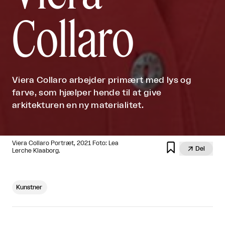
Collaro
Viera Collaro arbejder primært med lys og
farve, som hjælper hende til at give
arkitekturen en ny materialitet.
Viera Collaro Portræt, 2021 Foto: Lea


Del
Lerche Klaaborg.
Kunstner