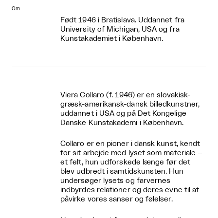
Om
Født 1946 i Bratislava. Uddannet fra
University of Michigan, USA og fra
Kunstakademiet i København.
Viera Collaro (f. 1946) er en slovakisk-
græsk-amerikansk-dansk billedkunstner,
uddannet i USA og på Det Kongelige
Danske Kunstakademi i København.
Collaro er en pioner i dansk kunst, kendt
for sit arbejde med lyset som materiale –
et felt, hun udforskede længe før det
blev udbredt i samtidskunsten. Hun
undersøger lysets og farvernes
indbyrdes relationer og deres evne til at
påvirke vores sanser og følelser.