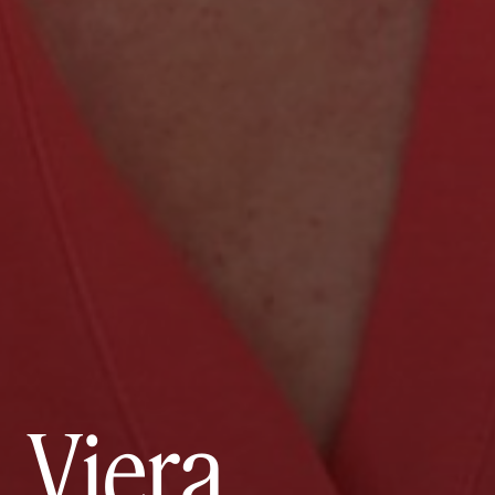
Viera