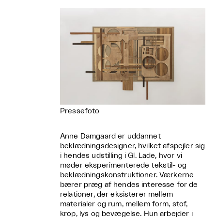
Pressefoto
Anne Damgaard er uddannet
beklædningsdesigner, hvilket afspejler sig
i hendes udstilling i Gl. Lade, hvor vi
møder eksperimenterede tekstil- og
beklædningskonstruktioner. Værkerne
bærer præg af hendes interesse for de
relationer, der eksisterer mellem
materialer og rum, mellem form, stof,
krop, lys og bevægelse. Hun arbejder i