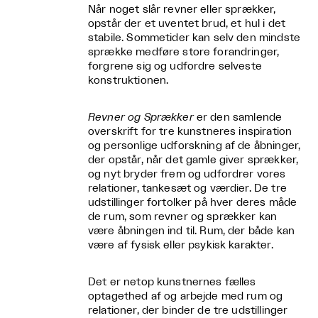
Når noget slår revner eller sprækker,
opstår der et uventet brud, et hul i det
stabile. Sommetider kan selv den mindste
sprække medføre store forandringer,
forgrene sig og udfordre selveste
konstruktionen.
Revner og Sprækker
er den samlende
overskrift for tre kunstneres inspiration
og personlige udforskning af de åbninger,
der opstår, når det gamle giver sprækker,
og nyt bryder frem og udfordrer vores
relationer, tankesæt og værdier. De tre
udstillinger fortolker på hver deres måde
de rum, som revner og sprækker kan
være åbningen ind til. Rum, der både kan
være af fysisk eller psykisk karakter.
Det er netop kunstnernes fælles
optagethed af og arbejde med rum og
relationer, der binder de tre udstillinger