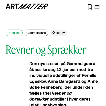

Udstilling
Gammelgaard

Herlev
Revner og Sprækker
Den nye sæson på Gammelgaard
åbnes lørdag 13. januar med tre
individuelle udstillinger af Pernille
Egeskov, Anne Damgaard og Anne
Sofie Fenneberg, der under den
fælles titel
Revner og
Sprækker
udstiller i hver deres
udstillingsbygning.