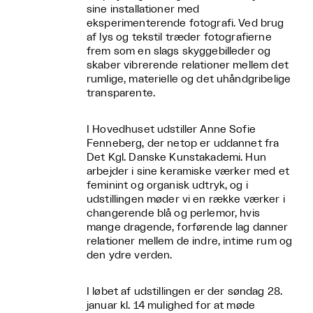
sine installationer med
eksperimenterende fotografi. Ved brug
af lys og tekstil træder fotografierne
frem som en slags skyggebilleder og
skaber vibrerende relationer mellem det
rumlige, materielle og det uhåndgribelige
transparente.
I Hovedhuset udstiller Anne Sofie
Fenneberg, der netop er uddannet fra
Det Kgl. Danske Kunstakademi. Hun
arbejder i sine keramiske værker med et
feminint og organisk udtryk, og i
udstillingen møder vi en række værker i
changerende blå og perlemor, hvis
mange dragende, forførende lag danner
relationer mellem de indre, intime rum og
den ydre verden.
I løbet af udstillingen er der søndag 28.
januar kl. 14 mulighed for at møde