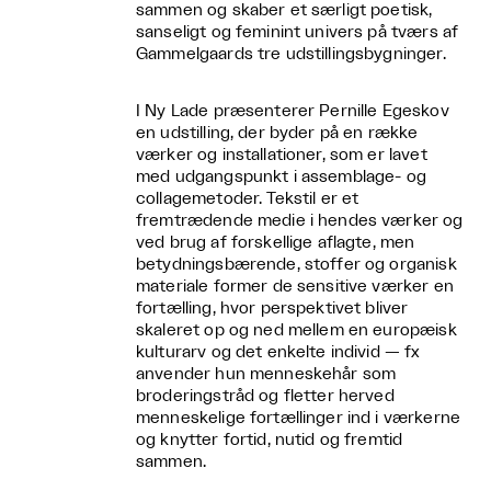
sammen og skaber et særligt poetisk,
sanseligt og feminint univers på tværs af
Gammelgaards tre udstillingsbygninger.
I Ny Lade præsenterer Pernille Egeskov
en udstilling, der byder på en række
værker og installationer, som er lavet
med udgangspunkt i assemblage- og
collagemetoder. Tekstil er et
fremtrædende medie i hendes værker og
ved brug af forskellige aflagte, men
betydningsbærende, stoffer og organisk
materiale former de sensitive værker en
fortælling, hvor perspektivet bliver
skaleret op og ned mellem en europæisk
kulturarv og det enkelte individ — fx
anvender hun menneskehår som
broderingstråd og fletter herved
menneskelige fortællinger ind i værkerne
og knytter fortid, nutid og fremtid
sammen.