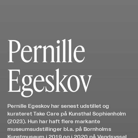
Pernille
Egeskov
Pernille Egeskov har senest udstillet og
kurateret Take Care på Kunsthal Sophienholm
(2023). Hun har haft flere markante
museumsudstillinger bl.a. på Bornholms
Kunstmuseum i 2019 og i 2020 på Vendsyssel