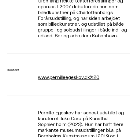
til en lang række teaterforestillinger og
operaer. I 2007 debuterede hun som
billedkunstner på Charlottenborgs
Forårsudstilling, og har siden arbejdet
som billedkunstner, og udstillet på både
gruppe- og soloudstillinger i både ind- og
udland. Bor og arbejder i København.
Kontakt
www.pernilleegeskov.dk%20
Pernille Egeskov har senest udstillet og
kurateret Take Care på Kunsthal
Sophienholm (2023). Hun har haft flere
markante museumsudstillinger bl.a. på
Bornholms Kunstmuseum i 2019 og i