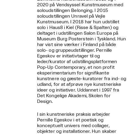
2020 på Vendsyssel Kunstmuseum med
soloudstillingen Belonging. I 2015
soloudstillingen Unravel på Vejle
Kunstmuseum. I 2018 har hun udstillet
solo i Haus8 i Kiel (Risse & Spalten) og
deltaget i udstillingen Salon Europa på
Museum Burg Posterstein i Tyskland. Hun
har vist sine værker i Finland på både
solo- og gruppeudstillinger. Pernille
Egeskov er initiativtager til og
leder/kurator af udstillingsplatformen
Pop-Up Contemporary, et non profit
eksperimentarium for signifikante
kunstnere og gæste-kuratorer fra ind- og
udland, for at afprøve nye kunstneriske
ideer og initiativer. Uddannet i 1997 fra
Det Kongelige Akademi, Skolen for
Design.
I sin kunstneriske praksis arbejder
Pernille Egeskov i et poetisk og
konceptuelt univers med collager,
objekter og installationer. Hun skaber