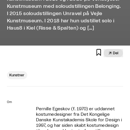
Kunstmuseum med soloudstillingen Belonging.
I 2015 soloudstillingen Unravel på Vejle
Kunstmuseum. I 2018 har hun udstillet solo i
Haus8 i Kiel (Risse & Spalten) og […]


Del
Kunstner
Om
Pernille Egeskov (f. 1970) er uddannet
kostumedesigner fra Det Kongelige
Danske Kunstakademis Skole for Design i
1997, og har siden skabt kostumedesign