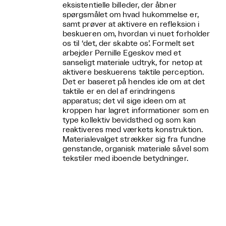
eksistentielle billeder, der åbner
spørgsmålet om hvad hukommelse er,
samt prøver at aktivere en refleksion i
beskueren om, hvordan vi nuet forholder
os til ‘det, der skabte os’. Formelt set
arbejder Pernille Egeskov med et
sanseligt materiale udtryk, for netop at
aktivere beskuerens taktile perception.
Det er baseret på hendes ide om at det
taktile er en del af erindringens
apparatus; det vil sige ideen om at
kroppen har lagret informationer som en
type kollektiv bevidsthed og som kan
reaktiveres med værkets konstruktion.
Materialevalget strækker sig fra fundne
genstande, organisk materiale såvel som
tekstiler med iboende betydninger.
Relaterede events

