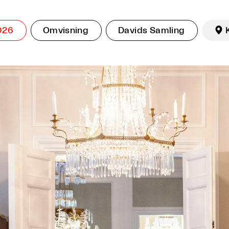
026
Omvisning
Davids Samling
