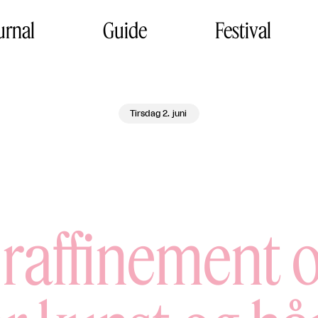
urnal
Guide
Festival
Tirsdag 2. juni
raffinement o