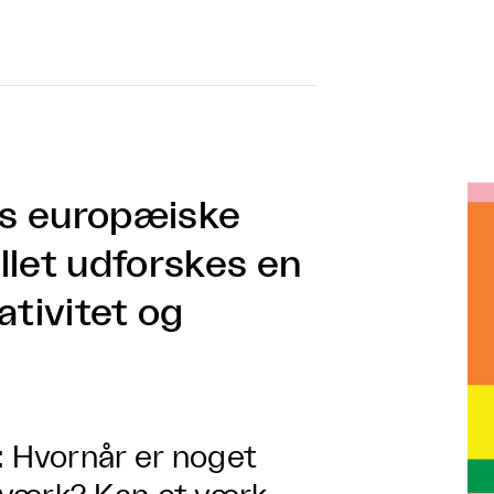
ts europæiske
llet udforskes en
ativitet og
: Hvornår er noget