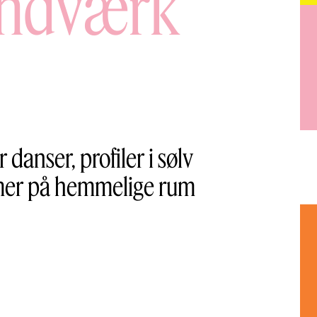
åndværk
anser, profiler i sølv
mmer på hemmelige rum