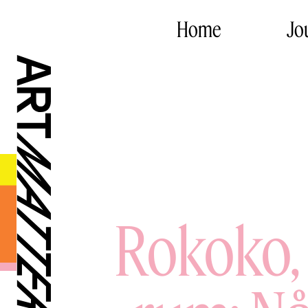
Home
Jo
Rokoko, 