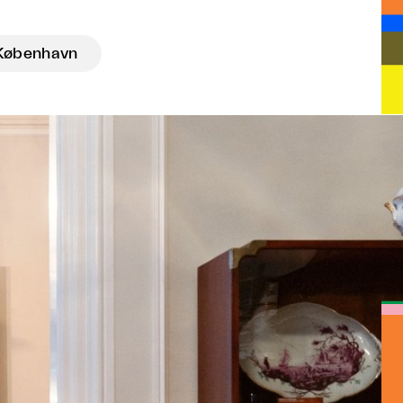
København