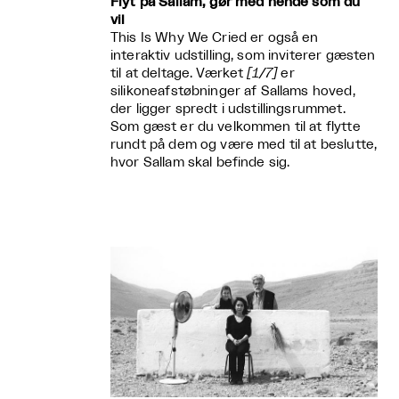
Flyt på Sallam, gør med hende som du
vil
This Is Why We Cried er også en
interaktiv udstilling, som inviterer gæsten
til at deltage. Værket
[1/7]
er
silikoneafstøbninger af Sallams hoved,
der ligger spredt i udstillingsrummet.
Som gæst er du velkommen til at flytte
rundt på dem og være med til at beslutte,
hvor Sallam skal befinde sig.