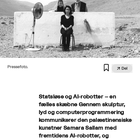

Pressefoto.

Del
Statsløse og AI-robotter – en
fælles skæbne Gennem skulptur,
lyd og computerprogrammering
kommunikerer den palæstinensiske
kunstner Samara Sallam med
fremtidens AI-robotter, og