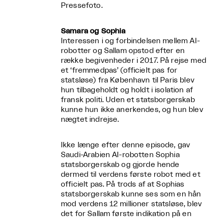
Pressefoto.
Samara og Sophia
Interessen i og forbindelsen mellem AI-
robotter og Sallam opstod efter en
række begivenheder i 2017. På rejse med
et ‘fremmedpas’ (officielt pas for
statsløse) fra København til Paris blev
hun tilbageholdt og holdt i isolation af
fransk politi. Uden et statsborgerskab
kunne hun ikke anerkendes, og hun blev
nægtet indrejse.
Ikke længe efter denne episode, gav
Saudi-Arabien AI-robotten Sophia
statsborgerskab og gjorde hende
dermed til verdens første robot med et
officielt pas. På trods af at Sophias
statsborgerskab kunne ses som en hån
mod verdens 12 millioner statsløse, blev
det for Sallam første indikation på en