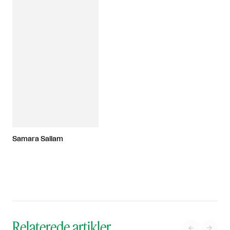
Samara Sallam
Relaterede artikler

