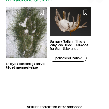


Samara Sallam: This Is
Why We Cried – Museet
for Samtidskunst
Sponsoreret indhold
Et dybt personligt farvel
til det menneskelige
Artiklen fortsætter efter annoncen