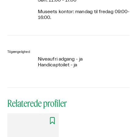
Søn: 11.00 - 17.00
Museets kontor: mandag til fredag 09:00-
16:00.
Tilgængelighed
Niveaufri adgang - ja
Handicaptoilet - ja
Relaterede profiler
