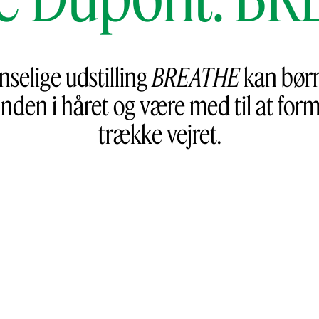
nselige udstilling
BREATHE
kan børn
den i håret og være med til at forme
trække vejret.