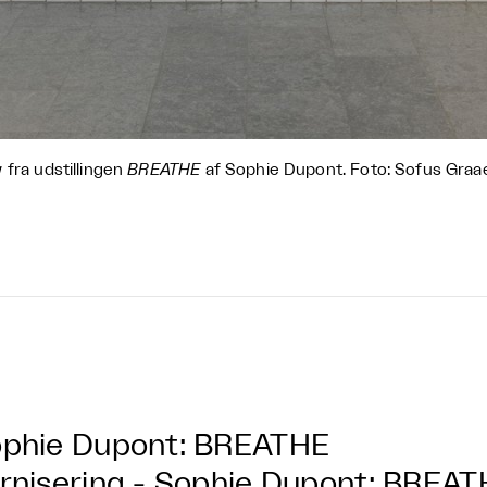
 fra udstillingen
BREATHE
af Sophie Dupont. Foto: Sofus Graa
phie Dupont: BREATHE
rnisering - Sophie Dupont: BREA