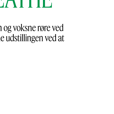
 og voksne røre ved
 udstillingen ved at