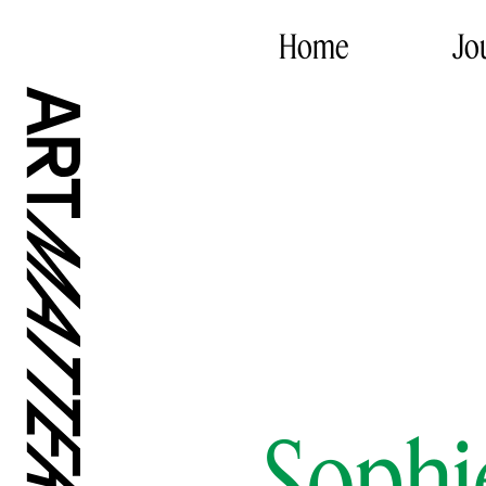
Home
Jo
Sophi