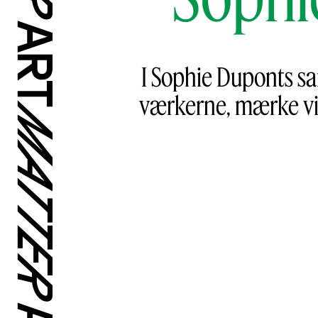
I Sophie Duponts sa
værkerne, mærke vin