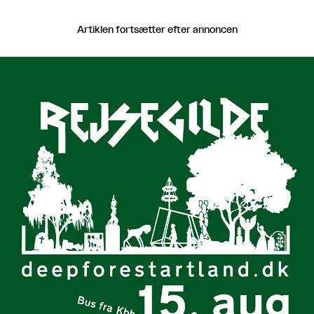
Artiklen fortsætter efter annoncen