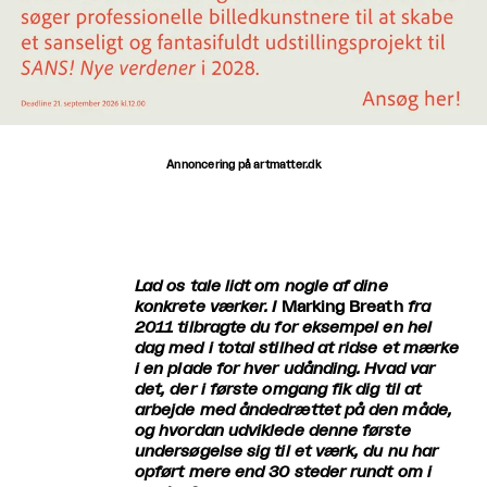
Annoncering på artmatter.dk
Lad os tale lidt om nogle af dine
konkrete værker. I
Marking Breath
fra
2011 tilbragte du for eksempel en hel
dag med i total stilhed at ridse et mærke
i en plade for hver udånding. Hvad var
det, der i første omgang fik dig til at
arbejde med åndedrættet på den måde,
og hvordan udviklede denne første
undersøgelse sig til et værk, du nu har
opført mere end 30 steder rundt om i