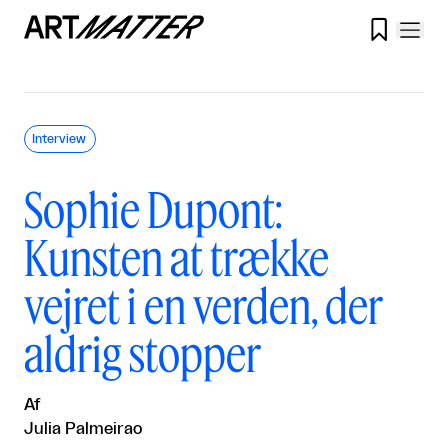

Interview
Sophie Dupont:
Kunsten at trække
vejret i en verden, der
aldrig stopper
Af
Julia Palmeirao