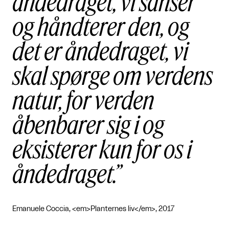
åndedraget, vi sanser
og håndterer den, og
det er åndedraget, vi
skal spørge om verdens
natur, for verden
åbenbarer sig i og
eksisterer kun for os i
åndedraget.
Emanuele Coccia, <em>Planternes liv</em>, 2017