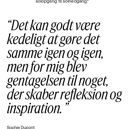
solopgang til solnedgang.“
Det kan godt være
kedeligt at gøre det
samme igen og igen,
men for mig blev
gentagelsen til noget,
der skaber refleksion og
inspiration.
Sophie Dupont