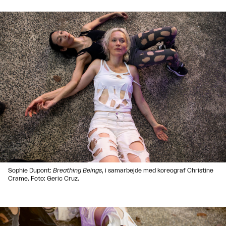
Sophie Dupont:
Breathing Beings
, i samarbejde med koreograf Christine
Crame. Foto: Geric Cruz.