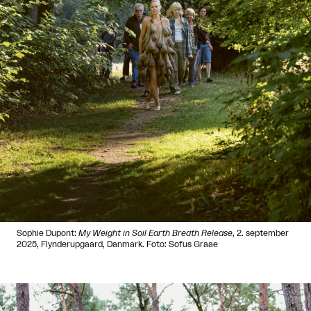
Sophie Dupont:
My Weight in Soil Earth Breath Release
, 2. september
2025, Flynderupgaard, Danmark. Foto: Sofus Graae