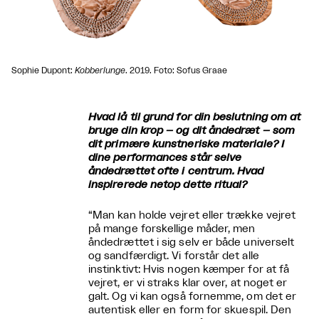
Sophie Dupont:
Kobberlunge
. 2019. Foto: Sofus Graae
Hvad lå til grund for din beslutning om at
bruge din krop – og dit åndedræt – som
dit primære kunstneriske materiale? I
dine performances står selve
åndedrættet ofte i centrum. Hvad
inspirerede netop dette ritual?
“Man kan holde vejret eller trække vejret
på mange forskellige måder, men
åndedrættet i sig selv er både universelt
og sandfærdigt. Vi forstår det alle
instinktivt: Hvis nogen kæmper for at få
vejret, er vi straks klar over, at noget er
galt. Og vi kan også fornemme, om det er
autentisk eller en form for skuespil. Den