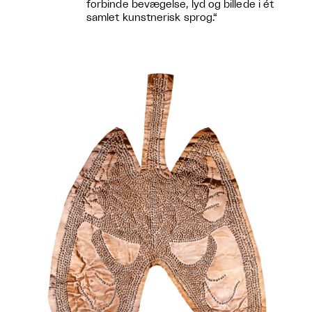
forbinde bevægelse, lyd og billede i ét
samlet kunstnerisk sprog.“