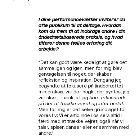
I dine performanceværker inviterer du
ofte publikum til at deltage. Hvordan
kom du frem til at inddrage andre i din
åndedrætsbaserede praksis, og hvad
tilfører denne fælles erfaring dit
arbejde?
“Det kan godt være kedeligt at gøre det
samme igen og igen, men for mig blev
gentagelsen til noget, der skaber
refleksion og inspiration. Dengang jeg
begyndte at fokusere på åndedrættet i
min praksis, var der nogle, der syntes, jeg
var skør – tænk, at jeg
bare fokuserede
på det at trække vejret og intet andet
.
Men for mig er det selve grundlaget for
vores liv: Vi er altid inde i os selv, altid i
færd med at trække vejret, også når vi
taler, spiser, danser eller er sammen med
andre.“