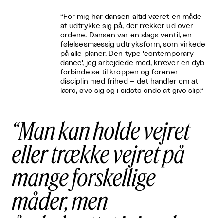
“For mig har dansen altid været en måde
at udtrykke sig på, der rækker ud over
ordene. Dansen var en slags ventil, en
følelsesmæssig udtryksform, som virkede
på alle planer. Den type 'contemporary
dance', jeg arbejdede med, kræver en dyb
forbindelse til kroppen og forener
disciplin med frihed – det handler om at
lære, øve sig og i sidste ende at give slip.“
Man kan holde vejret
eller trække vejret på
mange forskellige
måder, men