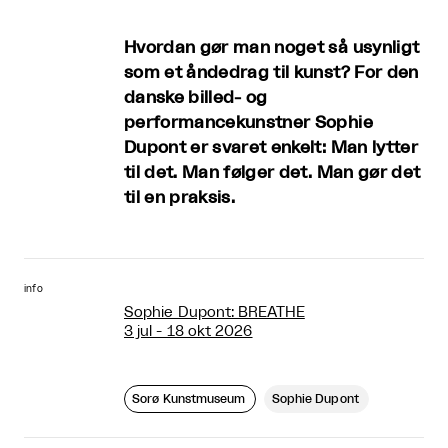
Hvordan gør man noget så usynligt
som et åndedrag til kunst? For den
danske billed- og
performancekunstner Sophie
Dupont er svaret enkelt: Man lytter
til det. Man følger det. Man gør det
til en praksis.
info
Sophie Dupont: BREATHE
3 jul - 18 okt 2026
Sorø Kunstmuseum
Sophie Dupont