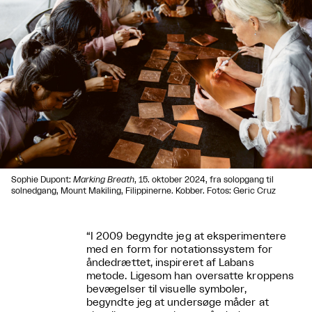
Sophie Dupont:
Marking Breath
, 15. oktober 2024, fra solopgang til
solnedgang, Mount Makiling, Filippinerne. Kobber. Fotos: Geric Cruz
“I 2009 begyndte jeg at eksperimentere
med en form for notationssystem for
åndedrættet, inspireret af Labans
metode. Ligesom han oversatte kroppens
bevægelser til visuelle symboler,
begyndte jeg at undersøge måder at