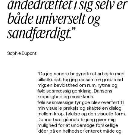
åndedrættet i sig selv er
både universelt og
sandfærdigt.
Sophie Dupont
“Da jeg senere begyndte at arbejde med
billedkunst, tog jeg de samme greb med
mig: en bevidsthed om rum, rytme og
følelsesmæssig genklang. Dansens
kropslighed og musikkens
følelsesmæssige tyngde blev overført til
min visuelle praksis og skabte en dialog
mellem krop, følelse og den visuelle form.
Denne tværgående tilgang giver mig
mulighed for at undersøge forskellige
idéer på en helhedsorienteret måde og