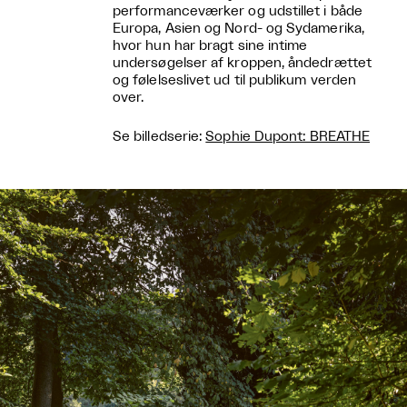
performanceværker og udstillet i både
Europa, Asien og Nord- og Sydamerika,
hvor hun har bragt sine intime
undersøgelser af kroppen, åndedrættet
og følelseslivet ud til publikum verden
over.
Se billedserie:
Sophie Dupont: BREATHE