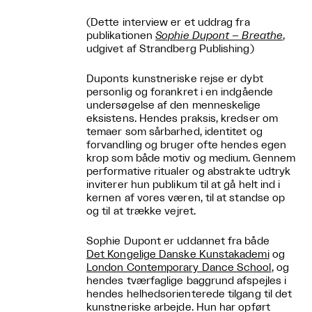
(Dette interview er et uddrag fra
publikationen
Sophie Dupont – Breathe
,
udgivet af Strandberg Publishing)
Duponts kunstneriske rejse er dybt
personlig og forankret i en indgående
undersøgelse af den menneskelige
eksistens. Hendes praksis, kredser om
temaer som sårbarhed, identitet og
forvandling og bruger ofte hendes egen
krop som både motiv og medium. Gennem
performative ritualer og abstrakte udtryk
inviterer hun publikum til at gå helt ind i
kernen af vores væren, til at standse op
og til at trække vejret.
Sophie Dupont er uddannet fra både
Det Kongelige Danske Kunstakademi
og
London Contemporary Dance School
, og
hendes tværfaglige baggrund afspejles i
hendes helhedsorienterede tilgang til det
kunstneriske arbejde. Hun har opført