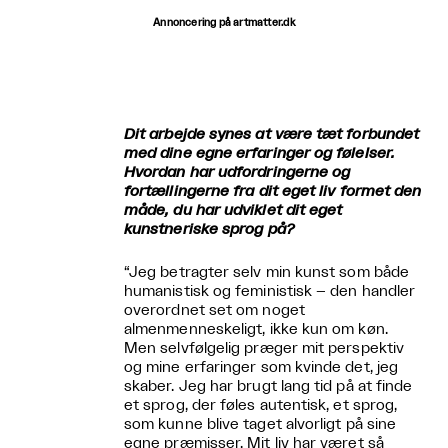
Annoncering på artmatter.dk
Dit arbejde synes at være tæt forbundet
med dine egne erfaringer og følelser.
Hvordan har udfordringerne og
fortællingerne fra dit eget liv formet den
måde, du har udviklet dit eget
kunstneriske sprog på?
“Jeg betragter selv min kunst som både
humanistisk og feministisk – den handler
overordnet set om noget
almenmenneskeligt, ikke kun om køn.
Men selvfølgelig præger mit perspektiv
og mine erfaringer som kvinde det, jeg
skaber. Jeg har brugt lang tid på at finde
et sprog, der føles autentisk, et sprog,
som kunne blive taget alvorligt på sine
egne præmisser. Mit liv har været så