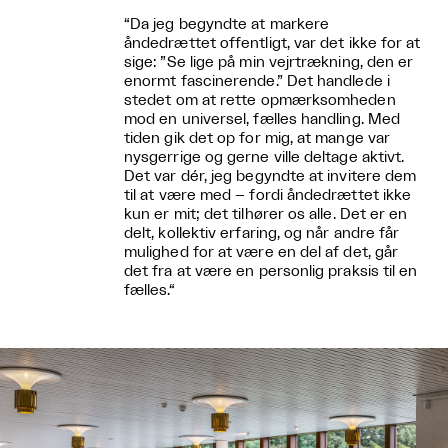
“Da jeg begyndte at markere
åndedrættet offentligt, var det ikke for at
sige: ”Se lige på min vejrtrækning, den er
enormt fascinerende.” Det handlede i
stedet om at rette opmærksomheden
mod en universel, fælles handling. Med
tiden gik det op for mig, at mange var
nysgerrige og gerne ville deltage aktivt.
Det var dér, jeg begyndte at invitere dem
til at være med – fordi åndedrættet ikke
kun er mit; det tilhører os alle. Det er en
delt, kollektiv erfaring, og når andre får
mulighed for at være en del af det, går
det fra at være en personlig praksis til en
fælles.“