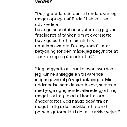
verden?
“Da jeg studerede dans i London, var jeg
meget optaget af
Rudolf Laban
. Han
udviklede et
bevægelsesnotationssystem, og jeg var
fascineret af tanken om at oversætte
bevægelse til et minimalistisk
notationssystem. Det system fik stor
betydning for den måde, jeg begyndte at
tænke krop og åndedræt på.“
“Jeg begyndte at tænke over, hvordan
jeg kunne anlægge en tilsvarende
indgangsvinkel på vejrtrækningen. Min
uddannelse som danser havde, sammen
med yoga og lignende, allerede gjort mig
meget fortrolig med at kontrollere
åndedrættet. Jeg havde også fra en
meget tidlig alder udviklet et stærkt
personligt forhold til det at trække vejret.“