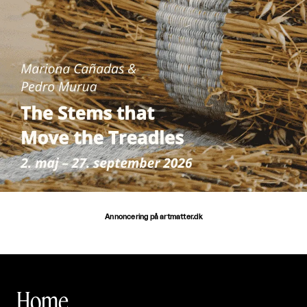
Annoncering på artmatter.dk
Home