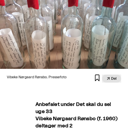

Vibeke Nørgaard Rønsbo. Pressefoto

Del
Anbefalet under Det skal du se!
uge 33
Vibeke Nørgaard Rønsbo (f. 1960)
deltager med 2