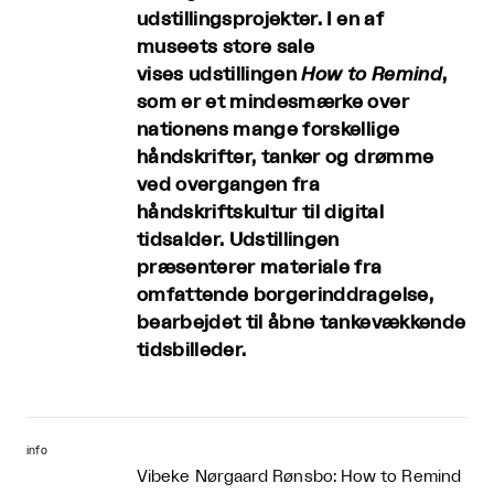
udstillingsprojekter. I en af
museets store sale
vises udstillingen
How to Remind
,
som er et mindesmærke over
nationens mange forskellige
håndskrifter, tanker og drømme
ved overgangen fra
håndskriftskultur til digital
tidsalder. Udstillingen
præsenterer materiale fra
omfattende borgerinddragelse,
bearbejdet til åbne tankevækkende
tidsbilleder.
info
Vibeke Nørgaard Rønsbo: How to Remind