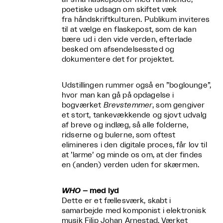
poetiske udsagn om skiftet væk
fra håndskriftkulturen. Publikum inviteres
til at vælge en flaskepost, som de kan
bære ud i den vide verden, efterlade
besked om afsendelsessted og
dokumentere det for projektet.
Udstillingen rummer også en ”boglounge”,
hvor man kan gå på opdagelse i
bogværket
Brevstemmer
, som gengiver
et stort, tankevækkende og sjovt udvalg
af breve og indlæg, så alle folderne,
ridserne og bulerne, som oftest
elimineres i den digitale proces, får lov til
at ’larme’ og minde os om, at der findes
en (anden) verden uden for skærmen.
WHO
– med lyd
Dette er et fællesværk, skabt i
samarbejde med komponist i elektronisk
musik Filip Johan Arnestad. Værket