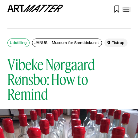

Udstilling
JANUS – Museum for Samtidskunst

Tistrup
Vibeke Nørgaard
Rønsbo: How to
Remind