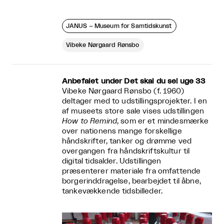
JANUS – Museum for Samtidskunst
Vibeke Nørgaard Rønsbo
Anbefalet under Det skal du se! uge 33
Vibeke Nørgaard Rønsbo (f. 1960)
deltager med to udstillingsprojekter. I en
af museets store sale vises udstillingen
How to Remind
, som er et mindesmærke
over nationens mange forskellige
håndskrifter, tanker og drømme ved
overgangen fra håndskriftskultur til
digital tidsalder. Udstillingen
præsenterer materiale fra omfattende
borgerinddragelse, bearbejdet til åbne,
tankevækkende tidsbilleder.