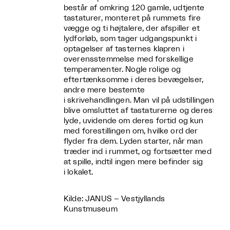
består af omkring 120 gamle, udtjente
tastaturer, monteret på rummets fire
vægge og ti højtalere, der afspiller et
lydforløb, som tager udgangspunkt i
optagelser af tasternes klapren i
overensstemmelse med forskellige
temperamenter. Nogle rolige og
eftertænksomme i deres bevægelser,
andre mere bestemte
i skrivehandlingen. Man vil på udstillingen
blive omsluttet af tastaturerne og deres
lyde, uvidende om deres fortid og kun
med forestillingen om, hvilke ord der
flyder fra dem. Lyden starter, når man
træder ind i rummet, og fortsætter med
at spille, indtil ingen mere befinder sig
i lokalet.
Kilde: JANUS – Vestjyllands
Kunstmuseum