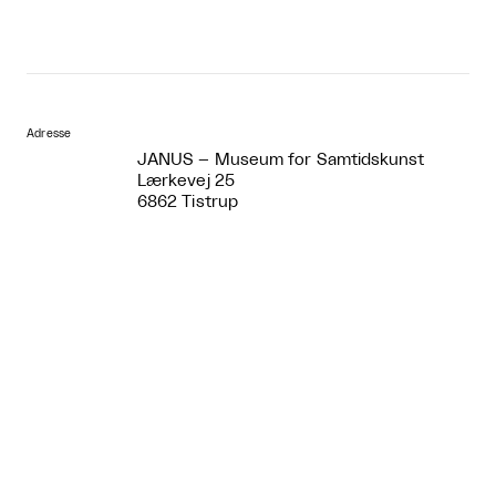
Adresse
JANUS – Museum for Samtidskunst
Lærkevej 25
6862 Tistrup