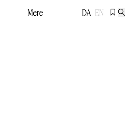
Mere
DA
EN

