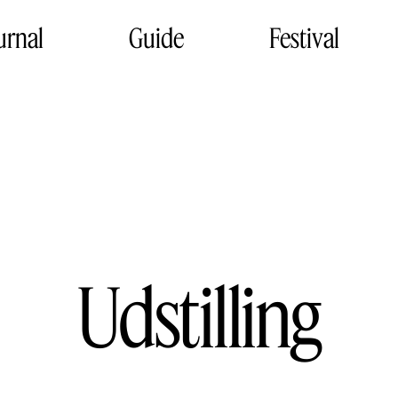
urnal
Guide
Festival
Udstilling