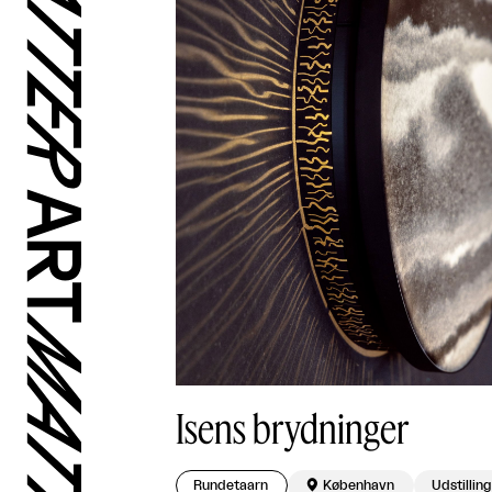
Isens brydninger
Rundetaarn

København
Udstilling