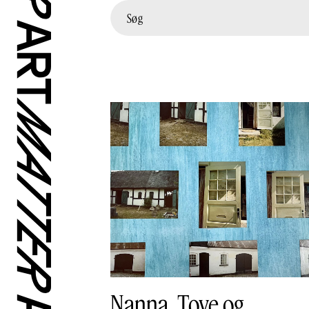
Nanna, Tove og