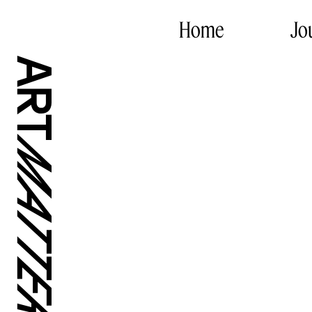
Home
Jo