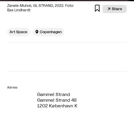
Zanele-Muholi, GL STRAND, 2022. Foto:


Share
Bax Lindhardt
Art Space

Copenhagen
Adress
Gammel Strand
Gammel Strand 48
1202 København K