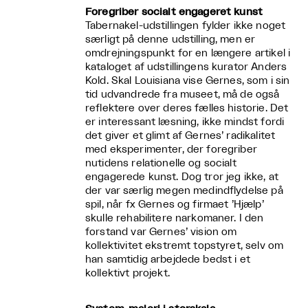
Foregriber socialt engageret kunst
Tabernakel-udstillingen fylder ikke noget
særligt på denne udstilling, men er
omdrejningspunkt for en længere artikel i
kataloget af udstillingens kurator Anders
Kold. Skal Louisiana vise Gernes, som i sin
tid udvandrede fra museet, må de også
reflektere over deres fælles historie. Det
er interessant læsning, ikke mindst fordi
det giver et glimt af Gernes’ radikalitet
med eksperimenter, der foregriber
nutidens relationelle og socialt
engagerede kunst. Dog tror jeg ikke, at
der var særlig megen medindflydelse på
spil, når fx Gernes og firmaet ’Hjælp’
skulle rehabilitere narkomaner. I den
forstand var Gernes’ vision om
kollektivitet ekstremt topstyret, selv om
han samtidig arbejdede bedst i et
kollektivt projekt.