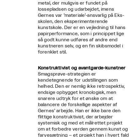
metal, der muligvis er fundet på
lossepladsen og udarbejdet, imens
Gernes var ’materiale’-ansvarlig på Eks-
skolen, den eksperimenterende
kunstskole. Der er en vejledning til hans
papirperformance, som i princippet lige
så godt kunne udføres af andre end
kunstneren selv, og en fin skibsmodel i
forenklet stil.
Konstruktivist og avantgarde-kunstner
Smagsprøve-strategien er
kendetegnende for udstillingen som
helhed. Den er nemlig ikke retrospektiv,
endsige opbygget kronologisk, men
snarere udtryk for et ønske om at
balancere de forskellige aspekter af
Gernes’ arbejde. Han er ikke bare den
flittige konstruktivist, der arbejder
systemisk og med et målrettet projekt
om at forbedre verden gennem kunst og
farvesætning – et projekt han i hvert fald