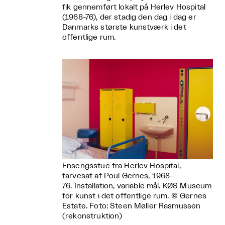
fik gennemført lokalt på Herlev Hospital
(1968-76), der stadig den dag i dag er
Danmarks største kunstværk i det
offentlige rum.
Ensengsstue fra Herlev Hospital,
farvesat af Poul Gernes, 1968-
76. Installation, variable mål. KØS Museum
for kunst i det offentlige rum. © Gernes
Estate. Foto: Steen Møller Rasmussen
(rekonstruktion)