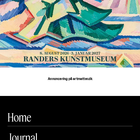
Annoncering på artmatter.dk
Home
Journal