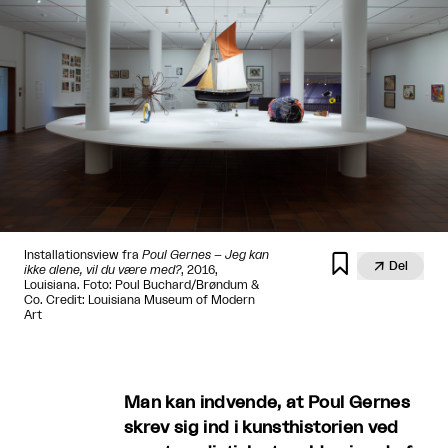
Installationsview fra
Poul Gernes – Jeg kan


Del
ikke alene, vil du være med?
, 2016,
Louisiana. Foto: Poul Buchard/Brøndum &
Co. Credit: Louisiana Museum of Modern
Art
Man kan indvende, at Poul Gernes
skrev sig ind i kunsthistorien ved