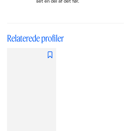
set en del af det før.
Relaterede profiler
