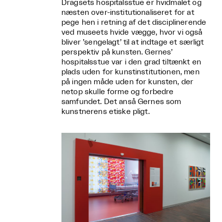
Dragsets hospitalsstue er hvidmalet og
næsten over-institutionaliseret for at
pege hen i retning af det disciplinerende
ved museets hvide vægge, hvor vi også
bliver ’sengelagt’ til at indtage et særligt
perspektiv på kunsten. Gernes’
hospitalsstue var i den grad tiltænkt en
plads uden for kunstinstitutionen, men
på ingen måde uden for kunsten, der
netop skulle forme og forbedre
samfundet. Det anså Gernes som
kunstnerens etiske pligt.