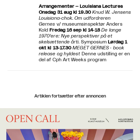
Arrangementer – Louisiana Lectures
Onsdag 31 aug kl 19.30
Knud W. Jensens
Louisiana‐chok
.
Om udfordreren
Gernes
v/ museumsinspektør Anders
Kold
Fredag 16 sep kl 14‐18
De lange
1970'ere: Nye perspektiver på et
skelsættende årti
. Symposium
Lørdag 1
okt kl 13‐17.30
MEGET GERNES ‐ book
release og hyldest
Denne udstilling er en
del af Cph Art Weeks program
Artiklen fortsætter efter annoncen