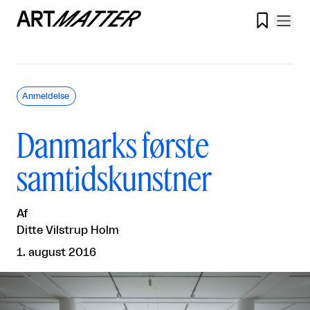

Anmeldelse
Danmarks første
samtidskunstner
Af
Ditte Vilstrup Holm
1. august 2016