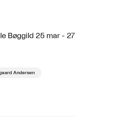
le Bøggild
25 mar - 27
gaard Andersen