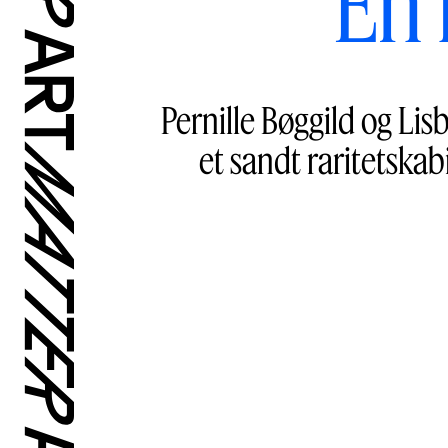
En 
Pernille Bøggild og Lis
et sandt raritetskab