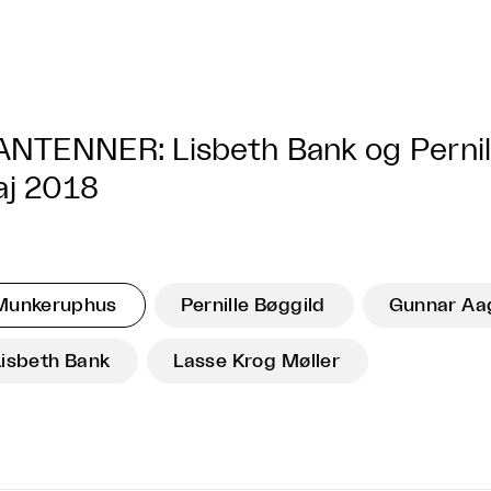
ANTENNER: Lisbeth Bank og Pernil
j 2018
Munkeruphus
Pernille Bøggild
Gunnar Aa
Lisbeth Bank
Lasse Krog Møller