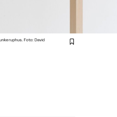
 Munkeruphus. Foto: David
