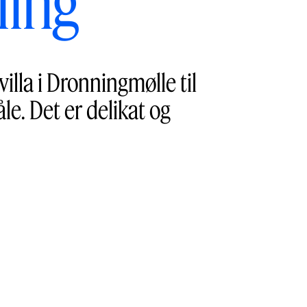
ling
illa i Dronningmølle til
le. Det er delikat og