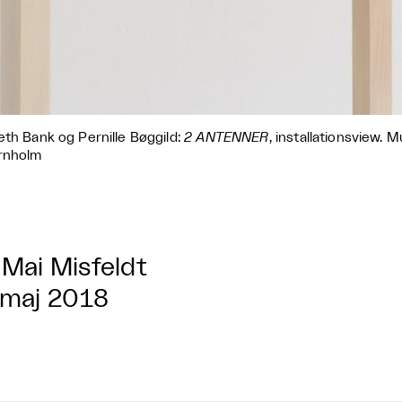
eth Bank og Pernille Bøggild:
2 ANTENNER
, installationsview.
rnholm
Mai Misfeldt
 maj 2018