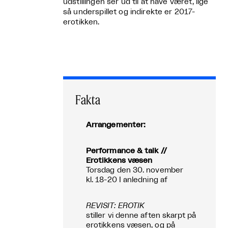
udstillingen ser ud til at have været, lige
så underspillet og indirekte er 2017-
erotikken.
Fakta
Arrangementer:
Performance & talk //
Erotikkens væsen
Torsdag den 30. november
kl. 18-20 I anledning af
REVISIT: EROTIK
stiller vi denne aften skarpt på
erotikkens væsen, og på