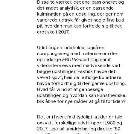
Disse to værker, det ene passioneret og
det andet analytisk, er en passende
kulmination på en udstilling, der gennem
varierede udtryk får givet nogle fine bud
på, hvordan man kan forholde sig til det
erotiske i 2017.
Udstillingen indeholder også en
scrapbogsvæg med materiale om den
oprindelige
EROTIK
-udstilling samt
videointerviews med medvirkende ved
begge udstillinger. Faktisk havde det
været sjovt, hvis de nutidige kunstnere
havde forholdt sig til den gamle udstilling.
Hvad får vi ud af at genbesøge
udstillingen og hvordan kan kunstneriske
blik åbne for nye måder at gå til fortiden?
Det er i hvert fald tydeligt, at der er tale
om vidt forskellige udstillinger i 1989 og
2017. Lige så umiddelbar og direkte ’89-