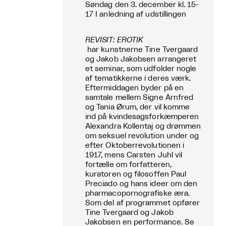
Søndag den 3. december kl. 15-
17 I anledning af udstillingen
REVISIT: EROTIK
har kunstnerne Tine Tvergaard
og Jakob Jakobsen arrangeret
et seminar, som udfolder nogle
af tematikkerne i deres værk.
Eftermiddagen byder på en
samtale mellem Signe Arnfred
og Tania Ørum, der vil komme
ind på kvindesagsforkæmperen
Alexandra Kollentaj og drømmen
om seksuel revolution under og
efter Oktoberrevolutionen i
1917, mens Carsten Juhl vil
fortælle om forfatteren,
kuratoren og filosoffen Paul
Preciado og hans ideer om den
pharmacopornografiske æra.
Som del af programmet opfører
Tine Tvergaard og Jakob
Jakobsen en performance. Se