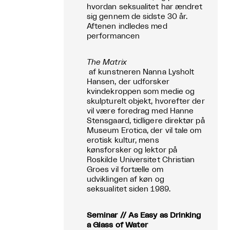
hvordan seksualitet har ændret
sig gennem de sidste 30 år.
Aftenen indledes med
performancen
The Matrix
af kunstneren Nanna Lysholt
Hansen, der udforsker
kvindekroppen som medie og
skulpturelt objekt, hvorefter der
vil være foredrag med Hanne
Stensgaard, tidligere direktør på
Museum Erotica, der vil tale om
erotisk kultur, mens
kønsforsker og lektor på
Roskilde Universitet Christian
Groes vil fortælle om
udviklingen af køn og
seksualitet siden 1989.
Seminar // As Easy as Drinking
a Glass of Water