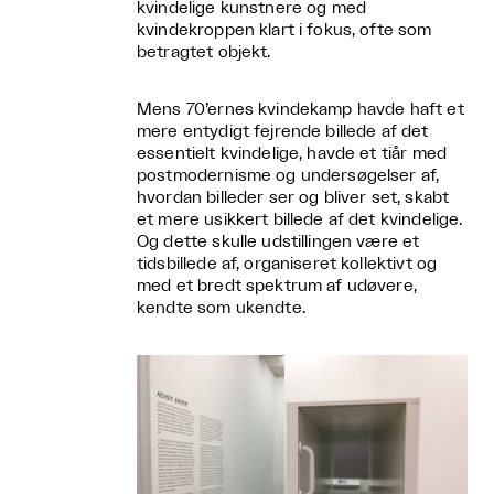
kvindelige kunstnere og med
kvindekroppen klart i fokus, ofte som
betragtet objekt.
Mens 70’ernes kvindekamp havde haft et
mere entydigt fejrende billede af det
essentielt kvindelige, havde et tiår med
postmodernisme og undersøgelser af,
hvordan billeder ser og bliver set, skabt
et mere usikkert billede af det kvindelige.
Og dette skulle udstillingen være et
tidsbillede af, organiseret kollektivt og
med et bredt spektrum af udøvere,
kendte som ukendte.