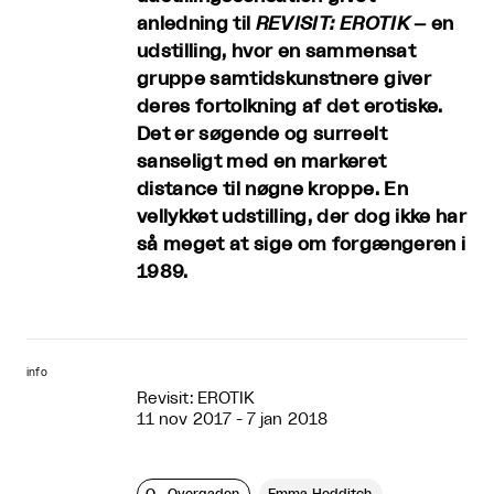
anledning til
REVISIT: EROTIK
– en
udstilling, hvor en sammensat
gruppe samtidskunstnere giver
deres fortolkning af det erotiske.
Det er søgende og surreelt
sanseligt med en markeret
distance til nøgne kroppe. En
vellykket udstilling, der dog ikke har
så meget at sige om forgængeren i
1989.
info
Revisit: EROTIK
11 nov 2017 - 7 jan 2018
O—Overgaden
Emma Hedditch