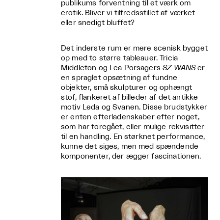
publikums forventning til et værk om
erotik. Bliver vi tilfredsstillet af værket
eller snedigt bluffet?
Det inderste rum er mere scenisk bygget
op med to større tableauer. Tricia
Middleton og Lea Porsagers
SZ WANS
er
en spraglet opsætning af fundne
objekter, små skulpturer og ophængt
stof, flankeret af billeder af det antikke
motiv Leda og Svanen. Disse brudstykker
er enten efterladenskaber efter noget,
som har foregået, eller mulige rekvisitter
til en handling. En størknet performance,
kunne det siges, men med spændende
komponenter, der ægger fascinationen.