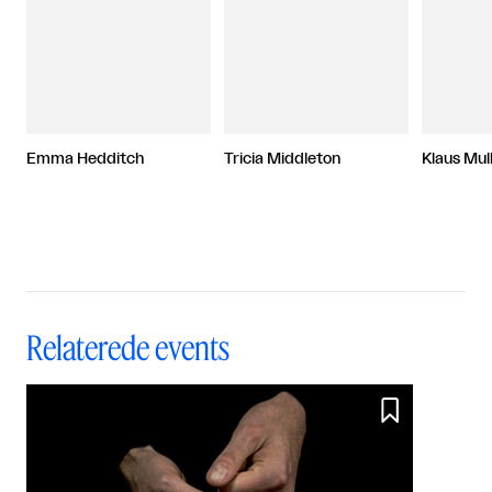
Emma Hedditch
Tricia Middleton
Klaus Mul
Relaterede events
