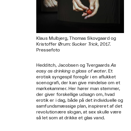
Klaus Mulbjerg, Thomas Skovgaard og
Kristoffer Ørum:
Sucker Trick
, 2017.
Pressefoto
Hedditch, Jacobsen og Tvergaards
As
easy as drinking a glass of water
. Et
erotisk syngespil foregår i en aflukket
scenografi, der kan give mindelse om et
mørkekammer. Her hører man stemmer,
der giver forskellige udsagn om, hvad
erotik er i dag, både på det individuelle og
samfundsmæssige plan, inspireret af det
revolutionære slogan, at sex skulle være
så let som at drikke et glas vand.