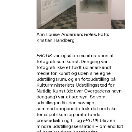
Ann Louise Andersen:
Holes
. Foto:
Kristian Handberg
EROTIK
var også en manifestation af
fotografi som kunst. Dengang var
fotografi ikke et fuldt ud anerkendt
medie for kunst og uden sine egne
udstillingsrum, og en fotoudstilling på
Kulturministeriets Udstillingssted for
Nutidig Kunst (det var Overgadens navn
dengang) var et særsyn. Selvom
udstillingen lå i den søvnige
sommerferieperiode trak det erotiske
tema publikum og omfattende
pressedækning til, og
EROTIK
blev en
mindre udstillingssensation – om end lidt