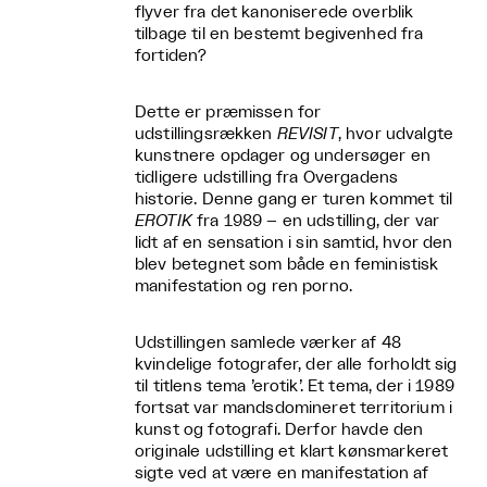
flyver fra det kanoniserede overblik
tilbage til en bestemt begivenhed fra
fortiden?
Dette er præmissen for
udstillingsrækken
REVISIT
, hvor udvalgte
kunstnere opdager og undersøger en
tidligere udstilling fra Overgadens
historie. Denne gang er turen kommet til
EROTIK
fra 1989 – en udstilling, der var
lidt af en sensation i sin samtid, hvor den
blev betegnet som både en feministisk
manifestation og ren porno.
Udstillingen samlede værker af 48
kvindelige fotografer, der alle forholdt sig
til titlens tema ’erotik’. Et tema, der i 1989
fortsat var mandsdomineret territorium i
kunst og fotografi. Derfor havde den
originale udstilling et klart kønsmarkeret
sigte ved at være en manifestation af