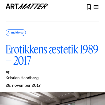

Anmeldelse
Erotikkens æstetik 1989
– 2017
Af
Kristian Handberg
29. november 2017