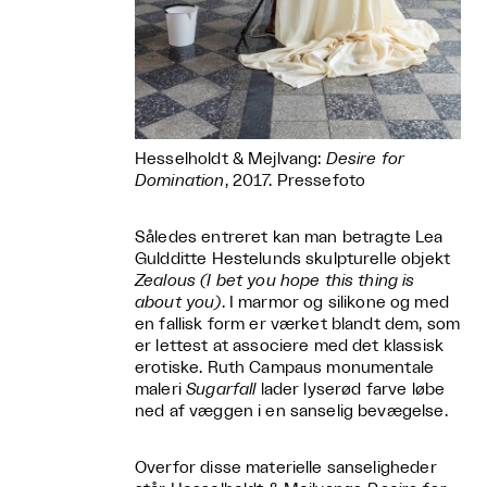
Hesselholdt & Mejlvang:
Desire for
Domination
, 2017. Pressefoto
Således entreret kan man betragte Lea
Guldditte Hestelunds skulpturelle objekt
Zealous (I bet you hope this thing is
about you)
. I marmor og silikone og med
en fallisk form er værket blandt dem, som
er lettest at associere med det klassisk
erotiske. Ruth Campaus monumentale
maleri
Sugarfall
lader lyserød farve løbe
ned af væggen i en sanselig bevægelse.
Overfor disse materielle sanseligheder