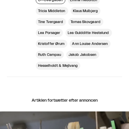
Tricia Middleton
Klaus Mulbjerg
Tine Tvergaard
Tomas Skovgaard
Lea Porsager
Lea Guldditte Hestelund
Kristoffer Ørum
Ann Louise Andersen
Ruth Campau
Jakob Jakobsen
Hesselholdt & Mejlvang
Artiklen fortsætter efter annoncen