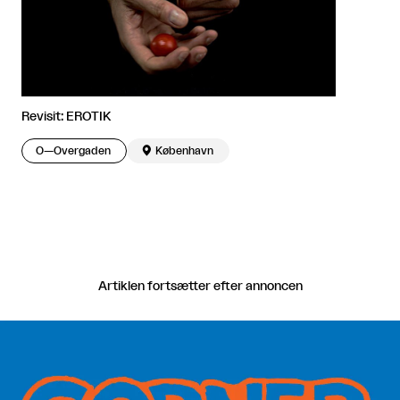
Revisit: EROTIK
O—Overgaden

København
Artiklen fortsætter efter annoncen