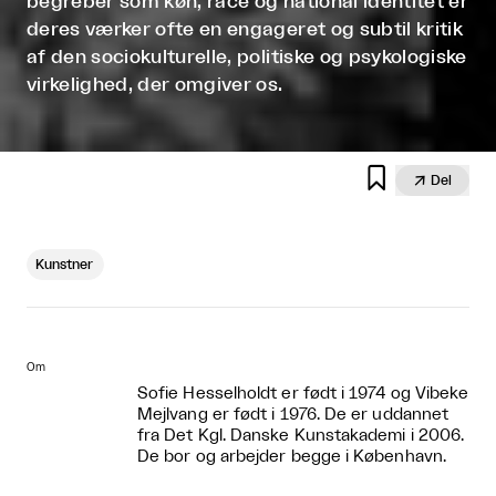
begreber som køn, race og national identitet er
deres værker ofte en engageret og subtil kritik
af den sociokulturelle, politiske og psykologiske
virkelighed, der omgiver os.


Del
Kunstner
Om
Sofie Hesselholdt er født i 1974 og Vibeke
Mejlvang er født i 1976. De er uddannet
fra Det Kgl. Danske Kunstakademi i 2006.
De bor og arbejder begge i København.