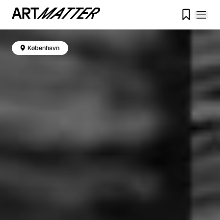


København