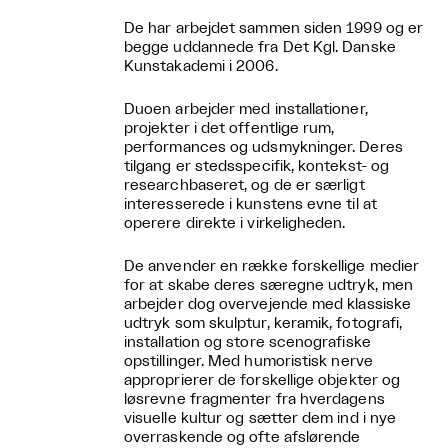
De har arbejdet sammen siden 1999 og er
begge uddannede fra Det Kgl. Danske
Kunstakademi i 2006.
Duoen arbejder med installationer,
projekter i det offentlige rum,
performances og udsmykninger. Deres
tilgang er stedsspecifik, kontekst- og
researchbaseret, og de er særligt
interesserede i kunstens evne til at
operere direkte i virkeligheden.
De anvender en række forskellige medier
for at skabe deres særegne udtryk, men
arbejder dog overvejende med klassiske
udtryk som skulptur, keramik, fotografi,
installation og store scenografiske
opstillinger.
Med humoristisk nerve
approprierer de forskellige objekter og
løsrevne fragmenter fra hverdagens
visuelle kultur og sætter dem ind i nye
overraskende og ofte afslørende