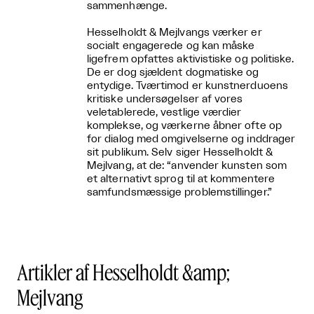
sammenhænge.
Hesselholdt & Mejlvangs værker er
socialt engagerede og kan måske
ligefrem opfattes aktivistiske og politiske.
De er dog sjældent dogmatiske og
entydige. Tværtimod er kunstnerduoens
kritiske undersøgelser af vores
veletablerede, vestlige værdier
komplekse, og værkerne åbner ofte op
for dialog med omgivelserne og inddrager
sit publikum. Selv siger Hesselholdt &
Mejlvang, at de: “anvender kunsten som
et alternativt sprog til at kommentere
samfundsmæssige problemstillinger.”
Artikler af Hesselholdt &amp;
Mejlvang