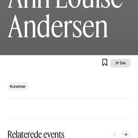
Andersen


Del
Kunstner
Relaterede events

