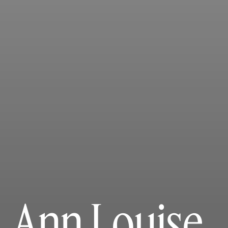
Ann Louise