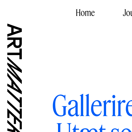
Home
Jo
Gallerir