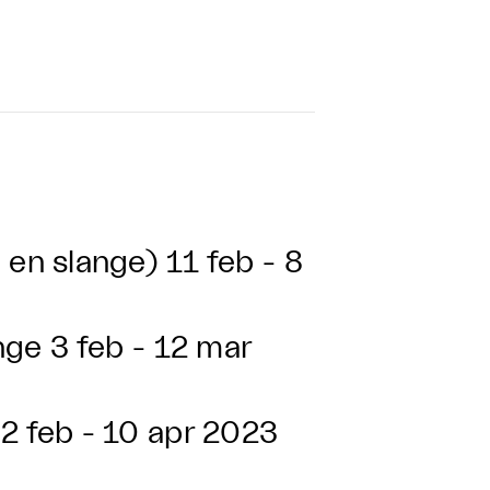
en slange)
11 feb - 8
nge
3 feb - 12 mar
2 feb - 10 apr 2023