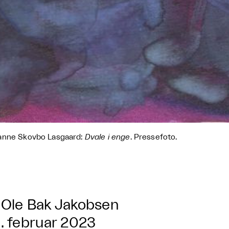
anne Skovbo Lasgaard:
Dvale i enge
. Pressefoto.
Ole Bak Jakobsen
. februar 2023