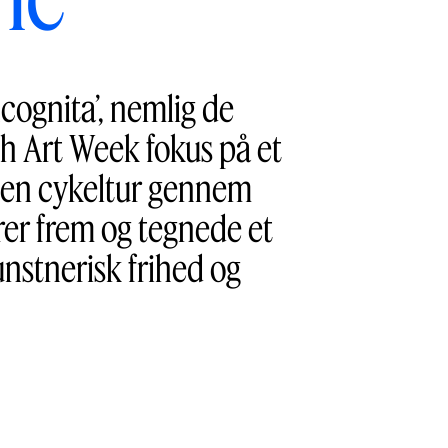
cognita’, nemlig de
h Art Week fokus på et
a en cykeltur gennem
rer frem og tegnede et
unstnerisk frihed og