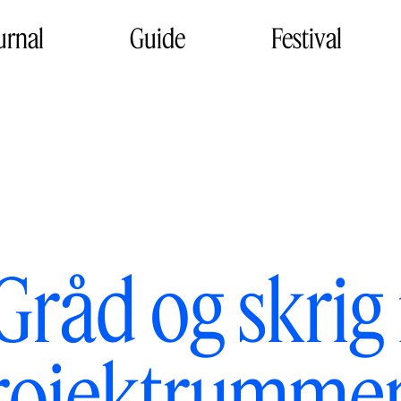
urnal
Guide
Festival
Gråd og skrig 
rojektrumme