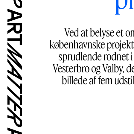
Ved at belyse et o
københavnske projektr
sprudlende rodnet i
Vesterbro og Valby, d
billede af fem udst