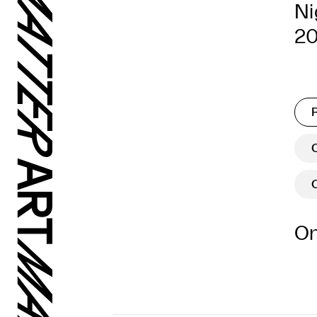
Ni
2
On