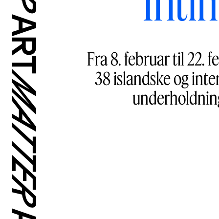
Inti
Fra 8. februar til 22.
38 islandske og inte
underholdnin