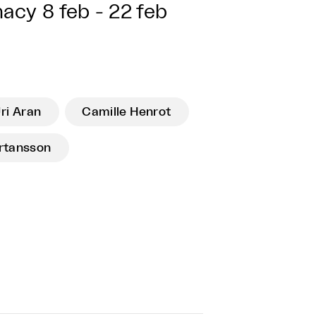
macy
8 feb - 22 feb
ri Aran
Camille Henrot
rtansson