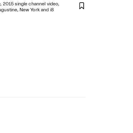
,
2015 single channel video,

Augustine, New York and i8