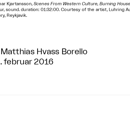
ar Kjartansson,
Scenes From Western Culture, Burning House
ur, sound. duration: 01:32:00. Courtesy of the artist, Luhring 
ery, Reykjavik.
Matthias Hvass Borello
. februar 2016