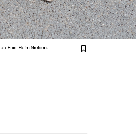

cob Friis-Holm Nielsen.