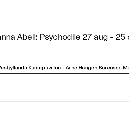
nna Abell: Psychodile
27 aug - 25
Vestjyllands Kunstpavillon - Arne Haugen Sørensen 