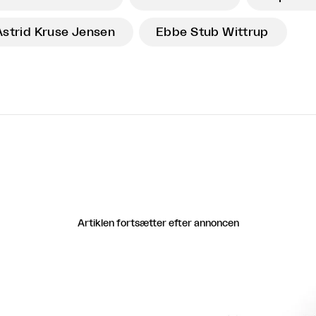
Astrid Kruse Jensen
Ebbe Stub Wittrup
Artiklen fortsætter efter annoncen