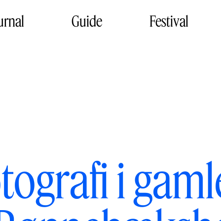
urnal
Guide
Festival
tografi i gam