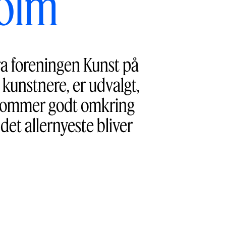
olm
a foreningen Kunst på
 kunstnere, er udvalgt,
n kommer godt omkring
det allernyeste bliver