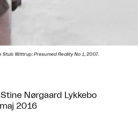
 Stub Wittrup:
Presumed Reality No 1
, 2007.
Stine Nørgaard Lykkebo
 maj 2016