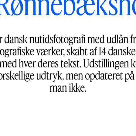
 Rønnebæksh
dansk nutidsfotografi med udlån fr
ografiske værker, skabt af 14 danske
et med hver deres tekst. Udstillinge
orskellige udtryk, men opdateret på 
man ikke.