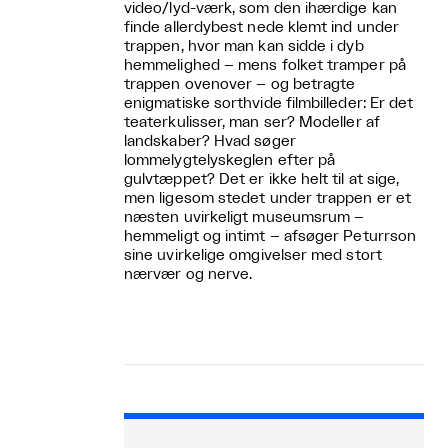
video/lyd-værk, som den ihærdige kan
finde allerdybest nede klemt ind under
trappen, hvor man kan sidde i dyb
hemmelighed – mens folket tramper på
trappen ovenover – og betragte
enigmatiske sorthvide filmbilleder: Er det
teaterkulisser, man ser? Modeller af
landskaber? Hvad søger
lommelygtelyskeglen efter på
gulvtæppet? Det er ikke helt til at sige,
men ligesom stedet under trappen er et
næsten uvirkeligt museumsrum –
hemmeligt og intimt – afsøger Peturrson
sine uvirkelige omgivelser med stort
nærvær og nerve.