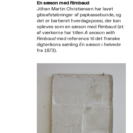
En sæson med Rimbaud
Jóhan Martin Christiansen har lavet
gibsafstøbninger af papkassebunde, og
det er barberet hverdagspoesi, der kan
opleves som en sæson med Rimbaud (et
af værkerne har titlen
A season with
Rimbaud
med reference til det franske
digterikons samling
En sæson i helvede
fra 1873).