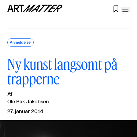

Anmeldelse
Ny kunst langsomt på
trapperne
Af
Ole Bak Jakobsen
27. januar 2014