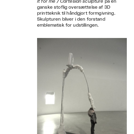
it for me / Cartesian sculpture
på en
ganske stoflig oversættelse af 3D
printteknik til håndgjort formgivning.
Skulpturen bliver i den forstand
emblematisk for udstillingen.