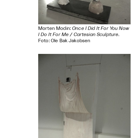
Morten Modin:
Once I Did It For You Now
I Do It For Me / Cartesian Sculpture
.
Foto: Ole Bak Jakobsen