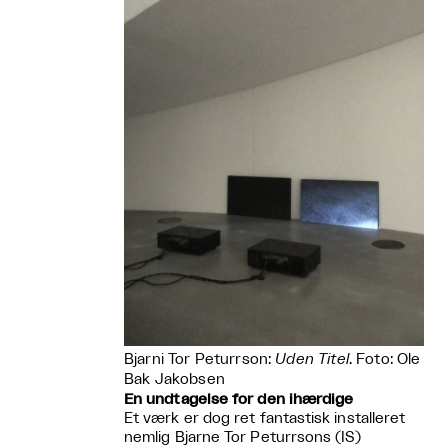
Bjarni Tor Peturrson:
Uden Titel
. Foto: Ole
Bak Jakobsen
En undtagelse for den ihærdige
Et værk er dog ret fantastisk installeret
nemlig Bjarne Tor Peturrsons (IS)