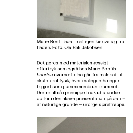
Marie Bonfil lader malingen løsrive sig fra
fladen. Foto: Ole Bak Jakobsen
Det gøres med materialemæssigt
eftertryk som også hos Marie Bonfils –
hendes
oversættelse går fra maleriet til
skulpturel fysik, hvor malingen hænger
frigjort som gummimembran i rummet.
Der er altså i princippet nok at standse
op for i den akave præsentation på den –
af naturlige grunde – urolige spiraltrappe.