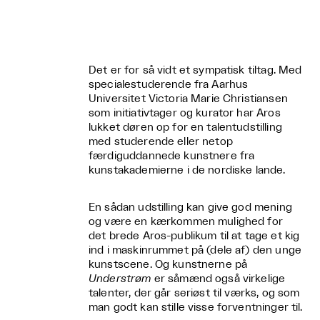
Det er for så vidt et sympatisk tiltag. Med
specialestuderende fra Aarhus
Universitet Victoria Marie Christiansen
som initiativtager og kurator har Aros
lukket døren op for en talentudstilling
med studerende eller netop
færdiguddannede kunstnere fra
kunstakademierne i de nordiske lande.
En sådan udstilling kan give god mening
og være en kærkommen mulighed for
det brede Aros-publikum til at tage et kig
ind i maskinrummet på (dele af) den unge
kunstscene. Og kunstnerne på
Understrøm
er såmænd også virkelige
talenter, der går seriøst til værks, og som
man godt kan stille visse forventninger til.