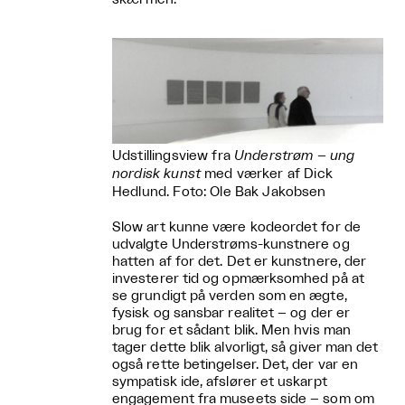
Udstillingsview fra
Understrøm – ung
nordisk kunst
med værker af Dick
Hedlund. Foto: Ole Bak Jakobsen
Slow art kunne være kodeordet for de
udvalgte Understrøms-kunstnere og
hatten af for det. Det er kunstnere, der
investerer tid og opmærksomhed på at
se grundigt på verden som en ægte,
fysisk og sansbar realitet – og der er
brug for et sådant blik. Men hvis man
tager dette blik alvorligt, så giver man det
også rette betingelser. Det, der var en
sympatisk ide, afslører et uskarpt
engagement fra museets side – som om