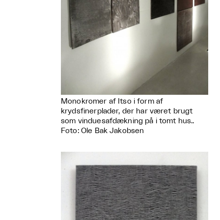
Monokromer af Itso i form af
krydsfinerplader, der har været brugt
som vinduesafdækning på i tomt hus..
Foto: Ole Bak Jakobsen