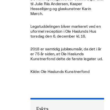
til Julie Riis Andersen, Kasper
Hesselbjerg og glaskunstner Karin
Mørch.
Legatuddelingen bliver markeret ved en
uformel reception i Ole Haslunds Hus
torsdag den 6. december kl. 16.
2018 er samtidig jubilæumsår, da det i år
er 75 år siden, at Ole Haslunds
Kunstnerfond delte de første legater ud.
Kilde: Ole Haslunds Kunstnerfond
Fakta