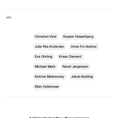
info
Christian Vind
Kasper Hesselbjerg
Julie Riis Andersen
Anna Fro Vodder
Eva Öhrling
Krass Clement
Michael Mørk
Randi Jørgensen
Katrine Malinovsky
Jakob Kolding
Ellen Hyllemose