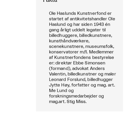
Ole Haslunds Kunstnerfond er
startet af antikvitetshandler Ole
Haslund og har siden 1943 én
gang årligt uddelt legater til
billedhuggere, billedkunstnere,
kunsthåndværkere,
scenekunstnere, museumsfolk,
konservatorer m.fl. Medlemmer
af Kunstnerfondens bestyrelse
er: direktør Ebbe Simonsen
(formand), advokat Anders
Valentin, billedkunstner og maler
Leonard Forslund, billedhugger
Jytte Høy, forfatter og mag. art.
Me Lund og
forskningsmedarbejder og
mag.art. Stig Miss.