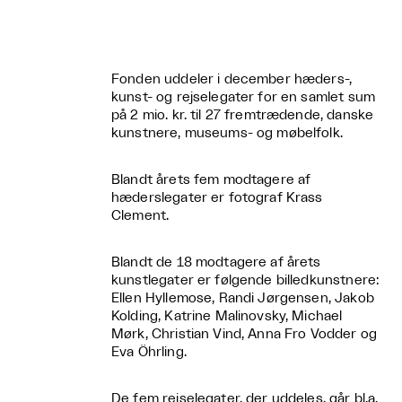
Fonden uddeler i december hæders-,
kunst- og rejselegater for en samlet sum
på 2 mio. kr. til 27 fremtrædende, danske
kunstnere, museums- og møbelfolk.
Blandt årets fem modtagere af
hæderslegater er fotograf Krass
Clement.
Blandt de 18 modtagere af årets
kunstlegater er følgende billedkunstnere:
Ellen Hyllemose, Randi Jørgensen, Jakob
Kolding, Katrine Malinovsky, Michael
Mørk, Christian Vind, Anna Fro Vodder og
Eva Öhrling.
De fem rejselegater, der uddeles, går bl.a.