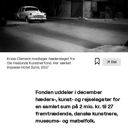
Krass Clement modtager hæderslegat fra


Del
Ole Haslunds Kunstnerfond. Her værket
Impasse Hotel Syria
, 2017
Fonden uddeler i december
hæders-, kunst- og rejselegater for
en samlet sum på 2 mio. kr. til 27
fremtrædende, danske kunstnere,
museums- og møbelfolk.