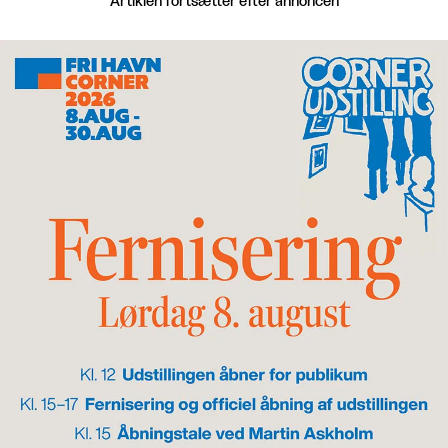
Artiklen fortsætter efter annoncen