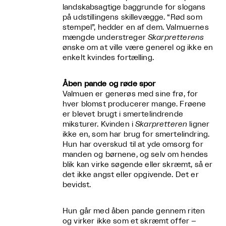
landskabsagtige baggrunde for slogans
på udstillingens skillevægge. “Rød som
stempel”, hedder en af dem. Valmuernes
mængde understreger
Skarpretterens
ønske om at ville være generel og ikke en
enkelt kvindes fortælling.
Åben pande og røde spor
Valmuen er generøs med sine frø, for
hver blomst producerer mange. Frøene
er blevet brugt i smertelindrende
miksturer. Kvinden i
Skarpretteren
ligner
ikke en, som har brug for smertelindring.
Hun har overskud til at yde omsorg for
manden og børnene, og selv om hendes
blik kan virke søgende eller skræmt, så er
det ikke angst eller opgivende. Det er
bevidst.
Hun går med åben pande gennem riten
og virker ikke som et skræmt offer –