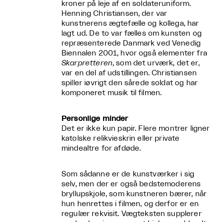
kroner på leje af en soldateruniform.
Henning Christiansen, der var
kunstnerens ægtefælle og kollega, har
lagt ud. De to var fælles om kunsten og
repræsenterede Danmark ved Venedig
Biennalen 2001, hvor også elementer fra
Skarpretteren
, som det urværk, det er,
var en del af udstillingen. Christiansen
spiller iøvrigt den sårede soldat og har
komponeret musik til filmen.
Personlige minder
Det er ikke kun papir. Flere montrer ligner
katolske relikvieskrin eller private
mindealtre for afdøde.
Som sådanne er de kunstværker i sig
selv, men der er også bedstemoderens
bryllupskjole, som kunstneren bærer, når
hun henrettes i filmen, og derfor er en
regulær rekvisit. Vægteksten supplerer