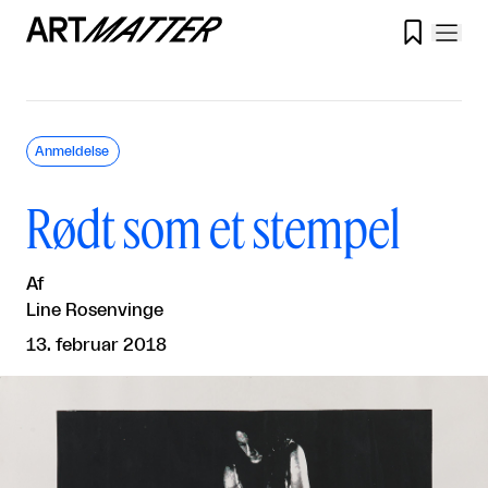

Anmeldelse
Rødt som et stempel
Af
Line Rosenvinge
13. februar 2018