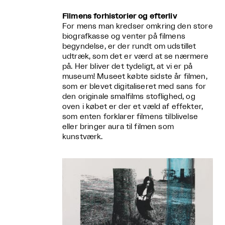
Filmens forhistorier og efterliv
For mens man kredser omkring den store
biografkasse og venter på filmens
begyndelse, er der rundt om udstillet
udtræk, som det er værd at se nærmere
på. Her bliver det tydeligt, at vi er på
museum! Museet købte sidste år filmen,
som er blevet digitaliseret med sans for
den originale smalfilms stoflighed, og
oven i købet er der et væld af effekter,
som enten forklarer filmens tilblivelse
eller bringer aura til filmen som
kunstværk.