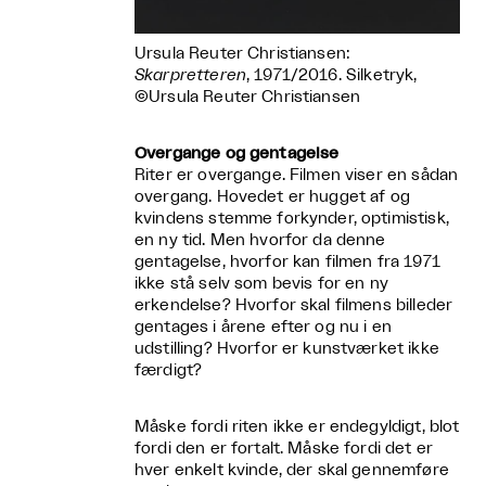
Ursula Reuter Christiansen:
Skarpretteren
, 1971/2016. Silketryk,
©Ursula Reuter Christiansen
Overgange og gentagelse
Riter er overgange. Filmen viser en sådan
overgang. Hovedet er hugget af og
kvindens stemme forkynder, optimistisk,
en ny tid. Men hvorfor da denne
gentagelse, hvorfor kan filmen fra 1971
ikke stå selv som bevis for en ny
erkendelse? Hvorfor skal filmens billeder
gentages i årene efter og nu i en
udstilling? Hvorfor er kunstværket ikke
færdigt?
Måske fordi riten ikke er endegyldigt, blot
fordi den er fortalt. Måske fordi det er
hver enkelt kvinde, der skal gennemføre