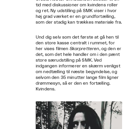
tid med diskussioner om kvindens roller
og ret. Ny udstilling på SMK viser i hvor
høj grad værket er en grundfortælling,
som der stadig kan trækkes materiale fra.
Und dig selv som det første at gå hen til
den store kasse centralt i rummet, for
her vises filmen
Skarpretteren
, og den er
det, som det hele handler om i den pænt
store særudstilling på SMK. Ved
indgangen informerer en skærm venligst
om nedtælling til næste begyndelse, og
selvom den 35 minutter lange film ligner
drømmesyn, så er den en fortælling.
Kvindens.