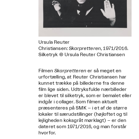
Ursula Reuter
Christiansen:
Skarpretteren
,
1971/2016.
Silketryk © Ursula Reuter Christiansen
Filmen
Skarpretteren
er så meget en
urfortælling, at Reuter Christiansen har
kunnet trække på billederne fra denne
film lige siden. Udtryksfulde nærbilleder
er blevet til silketryk, som er bemalet eller
indgår i collager. Som filmen aktuelt
præsenteres på SMK – i et af de større
lokaler til særudstillinger (højloftet og til
lejligheden koksgråt mørklagt) – er den
dateret som 1971/2016, og man forstår
hvorfor.