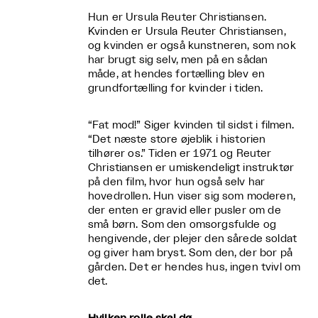
Hun er Ursula Reuter Christiansen.
Kvinden er Ursula Reuter Christiansen,
og kvinden er også kunstneren, som nok
har brugt sig selv, men på en sådan
måde, at hendes fortælling blev en
grundfortælling for kvinder i tiden.
“Fat mod!” Siger kvinden til sidst i filmen.
“Det næste store øjeblik i historien
tilhører os.” Tiden er 1971 og Reuter
Christiansen er umiskendeligt instruktør
på den film, hvor hun også selv har
hovedrollen. Hun viser sig som moderen,
der enten er gravid eller pusler om de
små børn. Som den omsorgsfulde og
hengivende, der plejer den sårede soldat
og giver ham bryst. Som den, der bor på
gården. Det er hendes hus, ingen tvivl om
det.