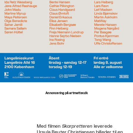
Annoncering på artmatter.dk
Med filmen
Skarpretteren
leverede
Ursula Reuter Christiansen billeder til en