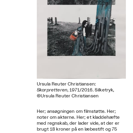
Ursula Reuter Christiansen:
Skarpretteren
, 1971/2016. Silketryk,
©Ursula Reuter Christiansen
Her; ansøgningen om filmstøtte. Her;
noter om akterne. Her; et kladdehæfte
med regnskab, der lader vide, at der er
brugt 18 kroner på en læbestift og 75