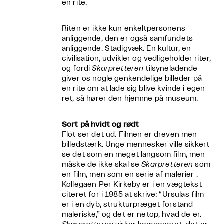
en rite.
Riten er ikke kun enkeltpersonens
anliggende, den er også samfundets
anliggende. Stadigvæk. En kultur, en
civilisation, udvikler og vedligeholder riter,
og fordi
Skarpretteren
tilsyneladende
giver os nogle genkendelige billeder på
en rite om at lade sig blive kvinde i egen
ret, så hører den hjemme på museum.
Sort på hvidt og rødt
Flot ser det ud. Filmen er dreven men
billedstærk. Unge mennesker ville sikkert
se det som en meget langsom film, men
måske de ikke skal se
Skarpretteren
som
en film, men som en serie af malerier .
Kollegaen Per Kirkeby er i en vægtekst
citeret for i 1985 at skrive: “Ursulas film
er i en dyb, strukturpræget forstand
maleriske,” og det er netop, hvad de er.