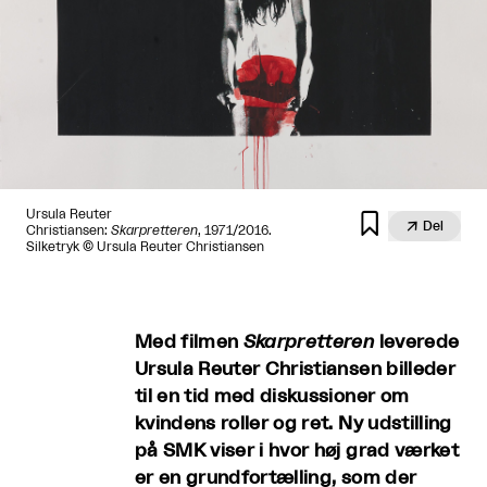
Ursula Reuter


Del
Christiansen:
Skarpretteren
, 1971/2016.
Silketryk © Ursula Reuter Christiansen
Med filmen
Skarpretteren
leverede
Ursula Reuter Christiansen billeder
til en tid med diskussioner om
kvindens roller og ret. Ny udstilling
på SMK viser i hvor høj grad værket
er en grundfortælling, som der