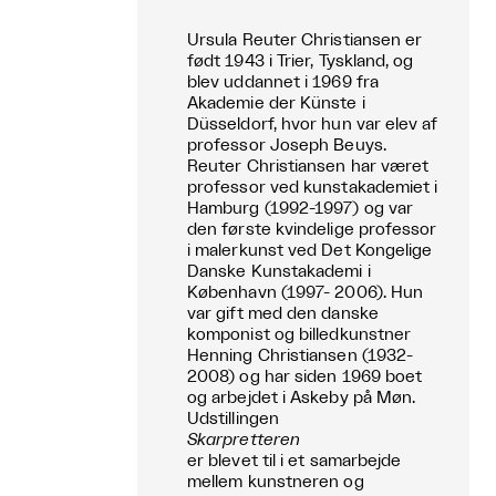
Ursula Reuter Christiansen er
født 1943 i Trier, Tyskland, og
blev uddannet i 1969 fra
Akademie der Künste i
Düsseldorf, hvor hun var elev af
professor Joseph Beuys.
Reuter Christiansen har været
professor ved kunstakademiet i
Hamburg (1992-1997) og var
den første kvindelige professor
i malerkunst ved Det Kongelige
Danske Kunstakademi i
København (1997- 2006). Hun
var gift med den danske
komponist og billedkunstner
Henning Christiansen (1932-
2008) og har siden 1969 boet
og arbejdet i Askeby på Møn.
Udstillingen
Skarpretteren
er blevet til i et samarbejde
mellem kunstneren og