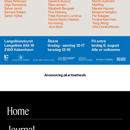
Annoncering på artmatter.dk
Home
Journal