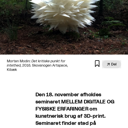
Morten Modin:
Det kritiske punkt for


Del
intethed
, 2016. Skovsnogen Artspace,
Kibæk
Den 18. november afholdes
seminaret MELLEM DIGITALE OG
FYSISKE ERFARINGER om
kunstnerisk brug af 3D-print.
Seminaret finder sted på