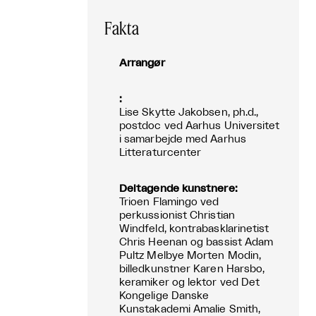
Fakta
Arrangør
:
Lise Skytte Jakobsen, ph.d.,
postdoc ved Aarhus Universitet
i samarbejde med Aarhus
Litteraturcenter
Deltagende kunstnere:
Trioen Flamingo ved
perkussionist Christian
Windfeld, kontrabasklarinetist
Chris Heenan og bassist Adam
Pultz Melbye Morten Modin,
billedkunstner Karen Harsbo,
keramiker og lektor ved Det
Kongelige Danske
Kunstakademi Amalie Smith,