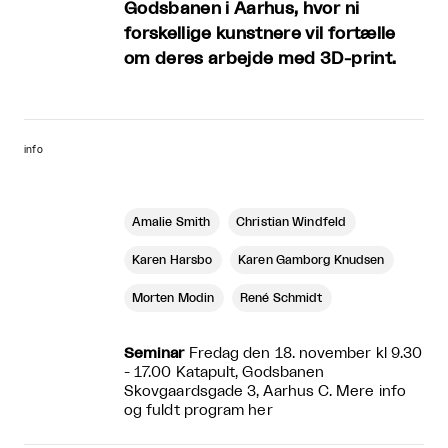
Godsbanen i Aarhus, hvor ni
forskellige kunstnere vil fortælle
om deres arbejde med 3D-print.
info
Amalie Smith
Christian Windfeld
Karen Harsbo
Karen Gamborg Knudsen
Morten Modin
René Schmidt
Seminar
Fredag den 18. november kl 9.30
- 17.00 Katapult, Godsbanen
Skovgaardsgade 3, Aarhus C. Mere info
og fuldt program
her