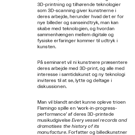
3D-printning og tilhørende teknologier
som 3D-scanning giver kunstnerne i
deres arbejde, herunder hvad det er for
nye billeder og sanseindtryk, man kan
skabe med teknologien, og hvordan
sammenhængen mellem digitale og
fysiske erfaringer kommer til udtryk i
kunsten.
På seminaret vil ni kunstnere præsentere
deres arbejde med 3D-print, og alle med
interesse i samtidskunst og ny teknologi
inviteres til at se, lytte og deltage i
diskussionen.
Man vil blandt andet kunne opleve trioen
Flamingo spille en ‘work-in-progress-
performance’ af deres 3D-printede
musikudgivelse
Every vessel records and
dramatises the history of its
manufacture
. Forfatter og billedkunstner