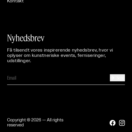
Kontakt
Nyhedsbrev
Få tilsendt vores inspirerende nyhedsbrev, hvor vi
oplyser om kunstneriske events, ferniseringer,
udstillinger.
Send

Copyright © 2026 — All rights


reserved