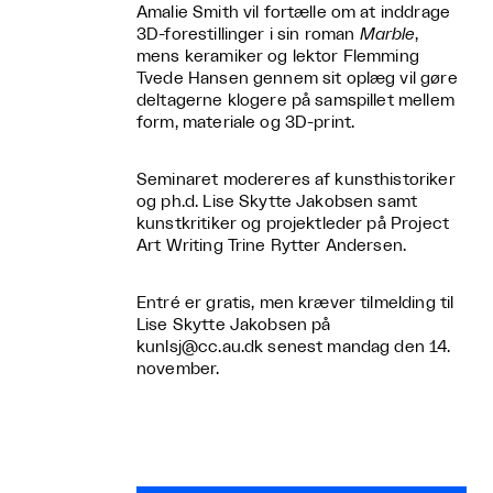
Amalie Smith vil fortælle om at inddrage
3D-forestillinger i sin roman
Marble
,
mens keramiker og lektor Flemming
Tvede Hansen gennem sit oplæg vil gøre
deltagerne klogere på samspillet mellem
form, materiale og 3D-print.
Seminaret modereres af kunsthistoriker
og ph.d. Lise Skytte Jakobsen samt
kunstkritiker og projektleder på Project
Art Writing Trine Rytter Andersen.
Entré er gratis, men kræver tilmelding til
Lise Skytte Jakobsen på
kunlsj@cc.au.dk senest mandag den 14.
november.