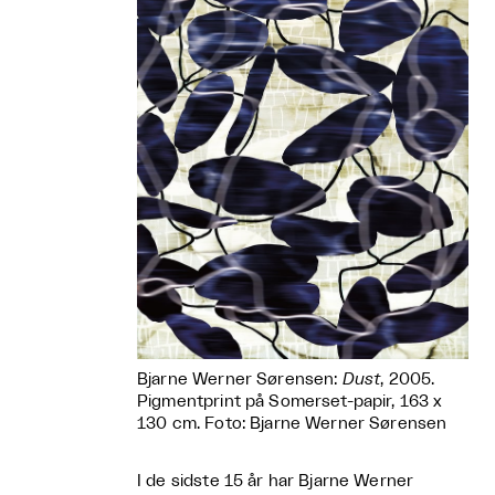
Bjarne Werner Sørensen:
Dust
, 2005.
Pigmentprint på Somerset-papir, 163 x
130 cm. Foto: Bjarne Werner Sørensen
I de sidste 15 år har Bjarne Werner