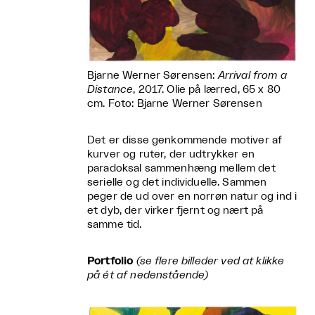
Bjarne Werner Sørensen:
Arrival from a
Distance
, 2017. Olie på lærred, 65 x 80
cm. Foto: Bjarne Werner Sørensen
Det er disse genkommende motiver af
kurver og ruter, der udtrykker en
paradoksal sammenhæng mellem det
serielle og det individuelle. Sammen
peger de ud over en norrøn natur og ind i
et dyb, der virker fjernt og nært på
samme tid.
Portfolio
(se flere billeder ved at klikke
på ét af nedenstående)