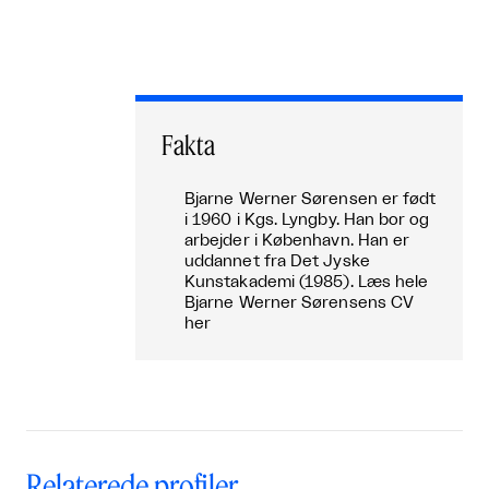
Fakta
Bjarne Werner Sørensen er født
i 1960 i Kgs. Lyngby. Han bor og
arbejder i København. Han er
uddannet fra Det Jyske
Kunstakademi (1985). Læs hele
Bjarne Werner Sørensens CV
her
Relaterede profiler