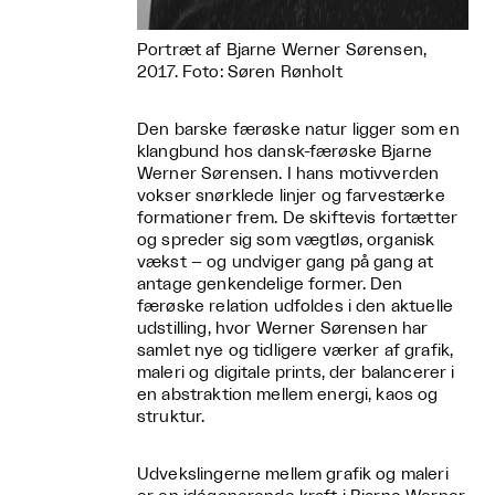
Portræt af Bjarne Werner Sørensen,
2017. Foto: Søren Rønholt
Den barske færøske natur ligger som en
klangbund hos dansk-færøske Bjarne
Werner Sørensen. I hans motivverden
vokser snørklede linjer og farvestærke
formationer frem. De skiftevis fortætter
og spreder sig som vægtløs, organisk
vækst – og undviger gang på gang at
antage genkendelige former. Den
færøske relation udfoldes i den aktuelle
udstilling, hvor Werner Sørensen har
samlet nye og tidligere værker af grafik,
maleri og digitale prints, der balancerer i
en abstraktion mellem energi, kaos og
struktur.
Udvekslingerne mellem grafik og maleri