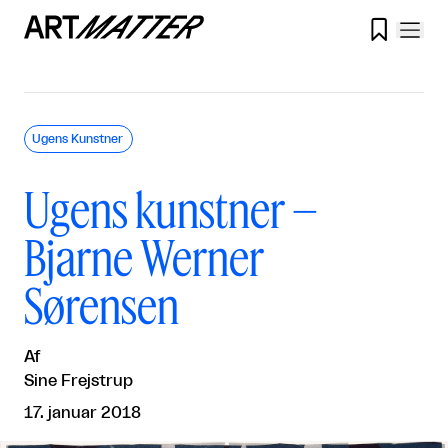

Ugens Kunstner
Ugens kunstner –
Bjarne Werner
Sørensen
Af
Sine Frejstrup
17. januar 2018