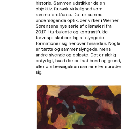
historie. Sammen udstikker de en
objektiv, færøsk virkelighed som
rammeforståelse. Det er samme
undersøgende optik, der virker i Werner
Sørensens nye serie af oliemaleri fra
2017. I turbulente og kontrastfulde
farvespil skubber lag af slyngede
formationer sig henover hinanden. Nogle
er tætte og sammenslyngede, mens
andre sivende og opløste. Det er aldrig
entydigt, hvad der er fast bund og grund,
eller om bevægelsen samler eller spreder
sig.