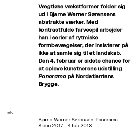
Vægtløse vækstformer folder sig
ud i Bjarne Werner Sørensens
abstrakte værker. Med
kontrastfulde farvespil arbejder
han i serier af rytmiske
formbevægelser, der insisterer på
ikke at samle sig til et landskab.
Den 4. februar er sidste chance for
at opleve kunstnerens udstilling
Panorama
på Nordatlantens
Brygge.
info
Bjarne Werner Sørensen: Panorama
8 dec 2017 - 4 feb 2018