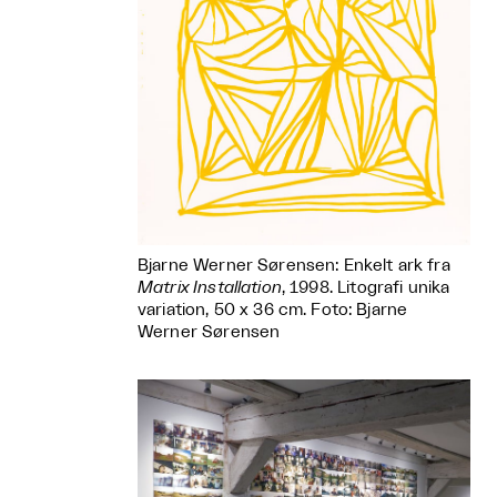
Bjarne Werner Sørensen: Enkelt ark fra
Matrix Installation
, 1998. Litografi unika
variation, 50 x 36 cm. Foto: Bjarne
Werner Sørensen