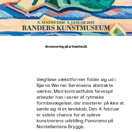
Annoncering på artmatter.dk
Vægtløse vækstformer folder sig ud i
Bjarne Werner Sørensens abstrakte
værker. Med kontrastfulde farvespil
arbejder han i serier af rytmiske
formbevægelser, der insisterer på ikke at
samle sig til et landskab. Den 4. februar
er sidste chance for at opleve
kunstnerens udstilling
Panorama
på
Nordatlantens Brygge.