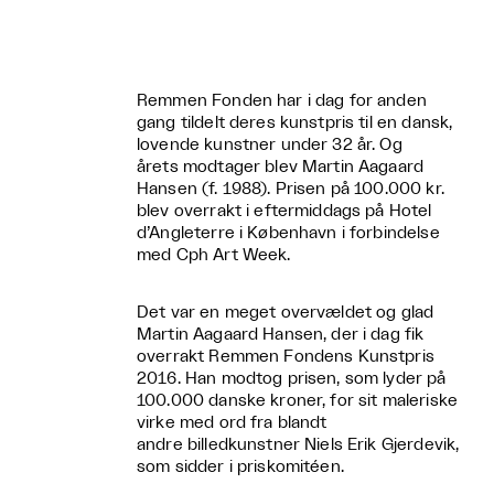
Remmen Fonden har i dag for anden
gang tildelt deres kunstpris til en dansk,
lovende kunstner under 32 år. Og
årets modtager blev Martin Aagaard
Hansen (f. 1988). Prisen på 100.000 kr.
blev overrakt i eftermiddags på Hotel
d’Angleterre i København i forbindelse
med Cph Art Week.
Det var en meget overvældet og glad
Martin Aagaard Hansen, der i dag fik
overrakt Remmen Fondens Kunstpris
2016. Han modtog prisen, som lyder på
100.000 danske kroner, for sit maleriske
virke med ord fra blandt
andre billedkunstner Niels Erik Gjerdevik,
som sidder i priskomitéen.