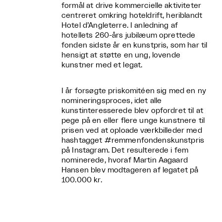
formål at drive kommercielle aktiviteter
centreret omkring hoteldrift, heriblandt
Hotel d’Angleterre. I anledning af
hotellets 260-års jubilæum oprettede
fonden sidste år en kunstpris, som har til
hensigt at støtte en ung, lovende
kunstner med et legat.
I år forsøgte priskomitéen sig med en ny
nomineringsproces, idet alle
kunstinteresserede blev opfordret til at
pege på en eller flere unge kunstnere til
prisen ved at oploade værkbilleder med
hashtagget #remmenfondenskunstpris
på Instagram. Det resulterede i fem
nominerede, hvoraf Martin Aagaard
Hansen blev modtageren af legatet på
100.000 kr.