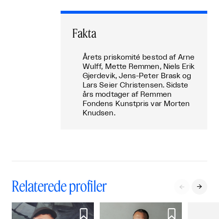
Fakta
Årets priskomité bestod af Arne
Wulff, Mette Remmen, Niels Erik
Gjerdevik, Jens-Peter Brask og
Lars Seier Christensen. Sidste
års modtager af Remmen
Fondens Kunstpris var Morten
Knudsen.
Relaterede profiler



