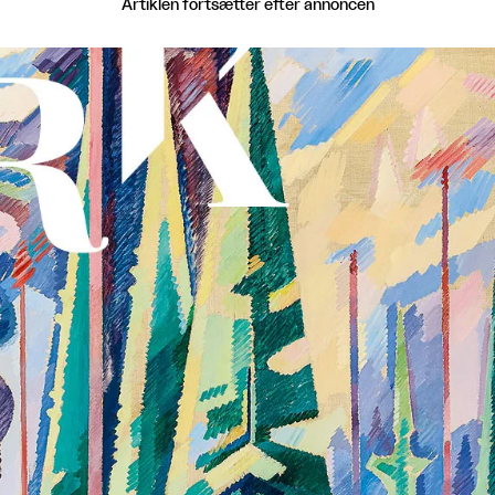
Artiklen fortsætter efter annoncen