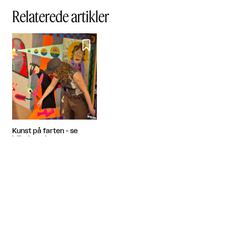
Relaterede artikler

Kunst på farten - se
billederne!
Festival 2026