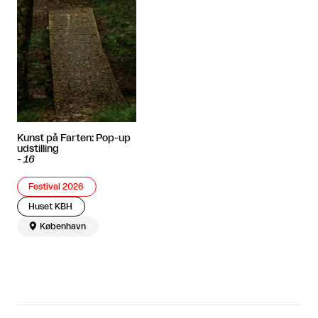
Kunst på Farten: Pop-up
udstilling
-
16
Festival 2026
Huset KBH

København