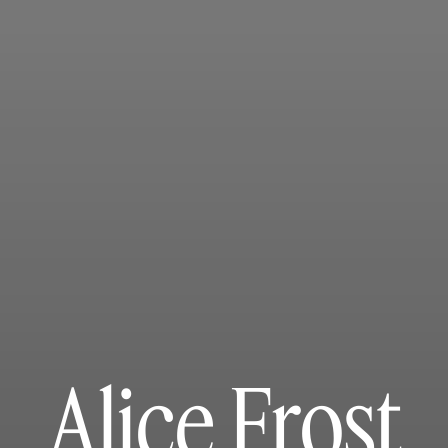
Alice Frost