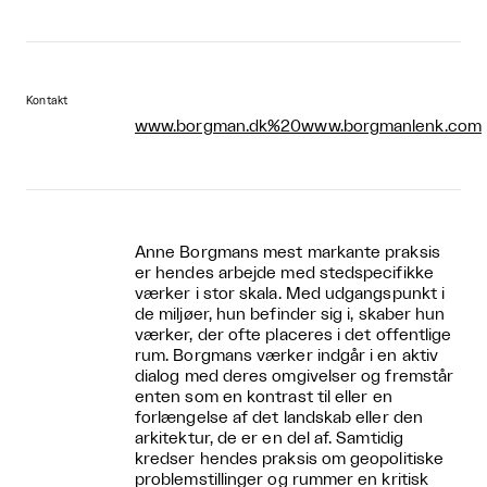
Kontakt
www.borgman.dk%20www.borgmanlenk.com
Anne Borgmans mest markante praksis
er hendes arbejde med stedspecifikke
værker i stor skala. Med udgangspunkt i
de miljøer, hun befinder sig i, skaber hun
værker, der ofte placeres i det offentlige
rum. Borgmans værker indgår i en aktiv
dialog med deres omgivelser og fremstår
enten som en kontrast til eller en
forlængelse af det landskab eller den
arkitektur, de er en del af. Samtidig
kredser hendes praksis om geopolitiske
problemstillinger og rummer en kritisk