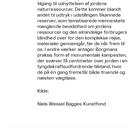
tilgang til udnyttelsen af jordens
naturressourcer. Dette kommer blandt
andet til udtryk i udstillingen Skønnede
reserver, som tematiserede menneskets
manglende bevidsthed om jordens
ressourcer og den almindelige forbrugers
blindhed over for den komplekse rejse,
materialer gennemgår, før de når frem til
os. I andre værker antager Borgmans
praksis form af monumentale kampesten,
der svæver få centimeter over jorden i en
tyngdekraftsudfordrende tilstand, hvor
de på én gang fremstår både truende og
næsten vægtløse.
Kilde:
Niels Wessel Bagges Kunstfond