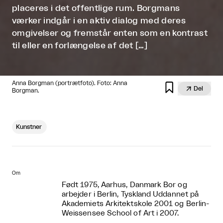
placeres i det offentlige rum. Borgmans
værker indgår i en aktiv dialog med deres
omgivelser og fremstår enten som en kontrast
til eller en forlængelse af det […]
Anna Borgman (portrætfoto). Foto: Anna


Del
Borgman.
Kunstner
Om
Født 1975, Aarhus, Danmark Bor og
arbejder i Berlin, Tyskland Uddannet på
Akademiets Arkitektskole 2001 og Berlin-
Weissensee School of Art i 2007.