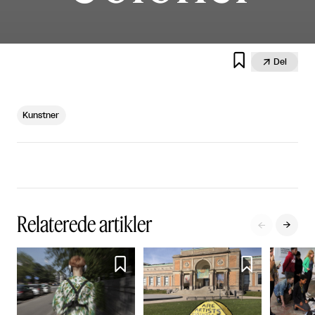


Del
Kunstner
Relaterede artikler



