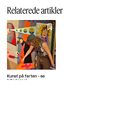
Relaterede artikler

Kunst på farten - se
billederne!
Festival 2026