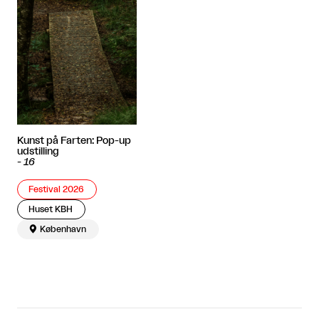
Kunst på Farten: Pop-up
udstilling
-
16
Festival 2026
Huset KBH

København