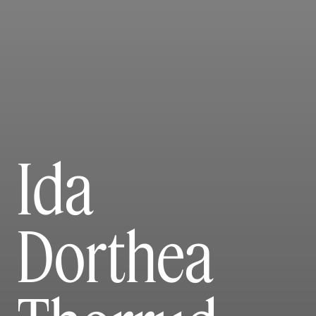
Ida
Dorthea