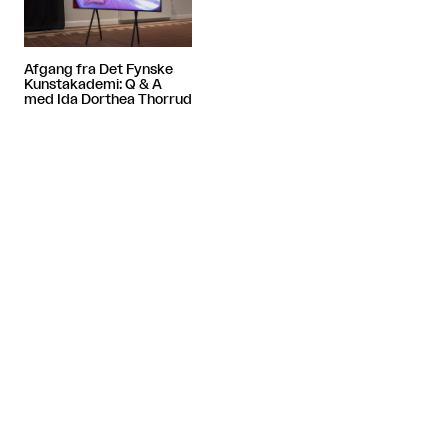
Afgang fra Det Fynske
Kunstakademi: Q & A
med Ida Dorthea Thorrud
Artiklen fortsætter efter annoncen