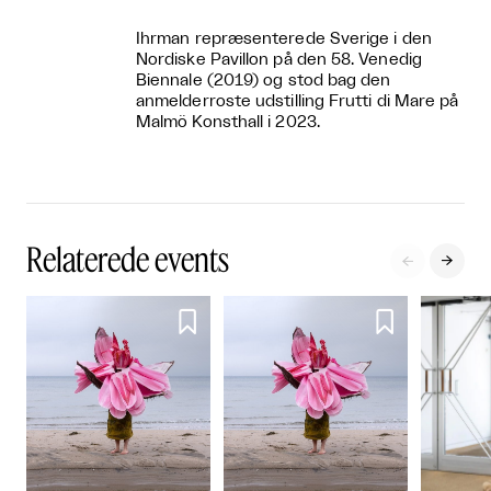
Ihrman repræsenterede Sverige i den
Nordiske Pavillon på den 58. Venedig
Biennale (2019) og stod bag den
anmelderroste udstilling Frutti di Mare på
Malmö Konsthall i 2023.
Relaterede events



