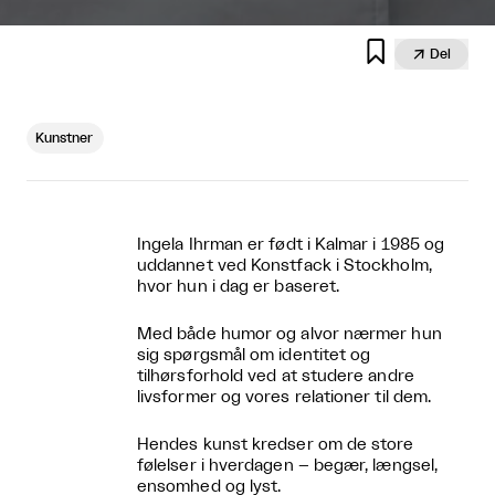


Del
Kunstner
Ingela Ihrman er født i Kalmar i 1985 og
uddannet ved Konstfack i Stockholm,
hvor hun i dag er baseret.
Med både humor og alvor nærmer hun
sig spørgsmål om identitet og
tilhørsforhold ved at studere andre
livsformer og vores relationer til dem.
Hendes kunst kredser om de store
følelser i hverdagen – begær, længsel,
ensomhed og lyst.