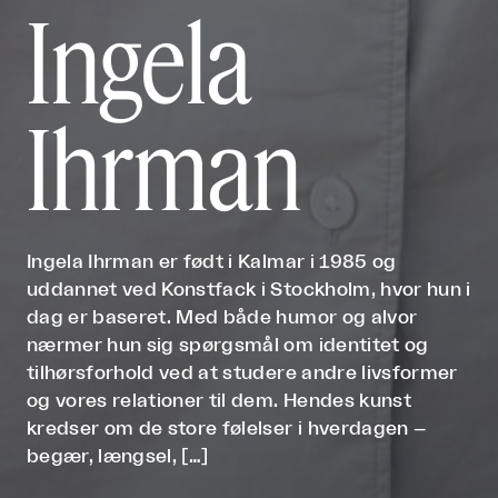
Ingela
Ihrman
Ingela Ihrman er født i Kalmar i 1985 og
uddannet ved Konstfack i Stockholm, hvor hun i
dag er baseret. Med både humor og alvor
nærmer hun sig spørgsmål om identitet og
tilhørsforhold ved at studere andre livsformer
og vores relationer til dem. Hendes kunst
kredser om de store følelser i hverdagen –
begær, længsel, […]