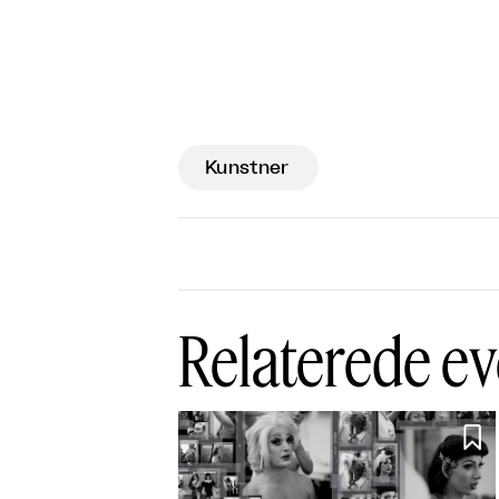
Kunstner
Relaterede ev
