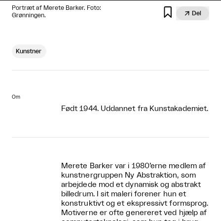
Portræt af Merete Barker. Foto:


Del
Grønningen.
Kunstner
Om
Født 1944. Uddannet fra Kunstakademiet.
Merete Barker var i 1980’erne medlem af
kunstnergruppen Ny Abstraktion, som
arbejdede mod et dynamisk og abstrakt
billedrum. I sit maleri forener hun et
konstruktivt og et ekspressivt formsprog.
Motiverne er ofte genereret ved hjælp af