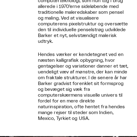
computerteknologi, som hun tog i brug
allerede i 1970’erne sideløbende med
traditionelle maleredskaber som pensel
og maling. Ved at visualisere
computerens pixelstruktur og oversætte
den til individuelle penselstrøg udviklede
Barker et nyt, selvstændigt malerisk
udtryk.
Hendes værker er kendetegnet ved en
næsten kalligrafisk opbygning, hvor
gentagelser og variationer danner et tæt,
uendeligt væv af mønstre, der kan minde
om fraktale strukturer. I de senere år har
Barker gradvist forenklet sit formsprog
og bevæget sig væk fra
computerskærmens visuelle univers til
fordel for en mere direkte
naturinspiration, ofte hentet fra hendes
mange rejser til steder som Indien,
Mexico, Tyrkiet og USA.