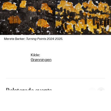
Merete Barker:
Turning Points 2024 2025
.
Kilde:
Grønningen
Relaterede events



