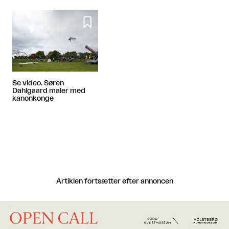

Se video. Søren
Dahlgaard maler med
kanonkonge
Artiklen fortsætter efter annoncen