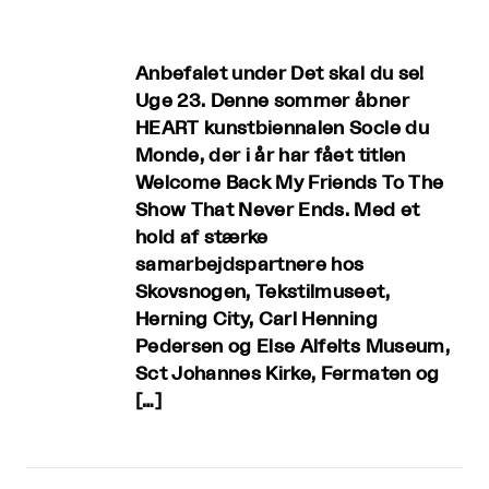
Anbefalet under Det skal du se!
Uge 23. Denne sommer åbner
HEART kunstbiennalen Socle du
Monde, der i år har fået titlen
Welcome Back My Friends To The
Show That Never Ends. Med et
hold af stærke
samarbejdspartnere hos
Skovsnogen, Tekstilmuseet,
Herning City, Carl Henning
Pedersen og Else Alfelts Museum,
Sct Johannes Kirke, Fermaten og
[…]