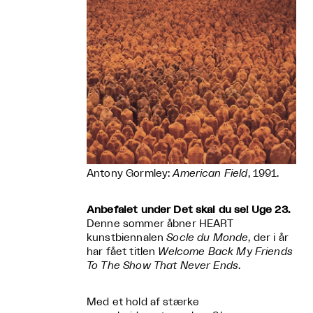
Antony Gormley:
American Field
, 1991.
Anbefalet under Det skal du se! Uge 23.
Denne sommer åbner HEART
kunstbiennalen
Socle du Monde
, der i år
har fået titlen
Welcome Back My Friends
To The Show That Never Ends
.
Med et hold af stærke