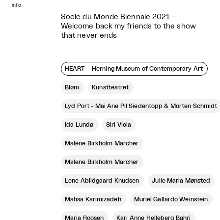
info
Socle du Monde Biennale 2021 –
Welcome back my friends to the show
that never ends
HEART – Herning Museum of Contemporary Art
Bløm
Kunstteatret
Lyd Port - Mai Ane Pil Siedentopp & Morten Schmidt
Ida Lundø
Siri Viola
Malene Birkholm Marcher
Malene Birkholm Marcher
Lene Abildgaard Knudsen
Julie Maria Mønsted
Mahsa Karimizadeh
Muriel Gallardo Weinstein
Maria Roosen
Kari Anne Helleberg Bahri