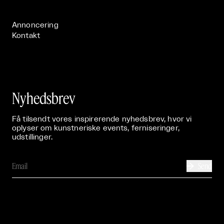
Publikationer

Annoncering
Kontakt
Nyhedsbrev
Få tilsendt vores inspirerende nyhedsbrev, hvor vi
oplyser om kunstneriske events, ferniseringer,
udstillinger.
Send
