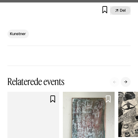


Del
Kunstner
Relaterede events



