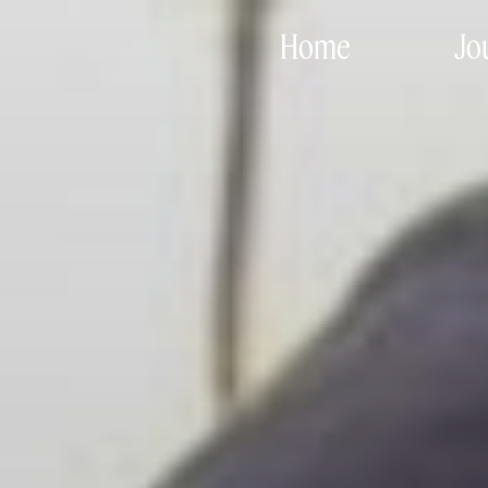
Home
Jo