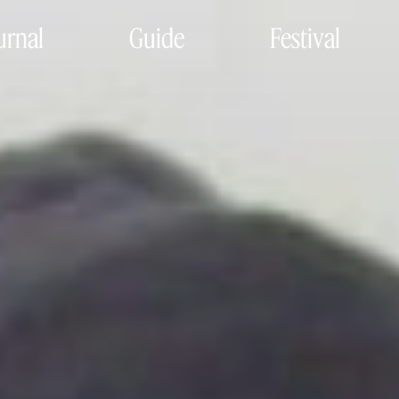
urnal
Guide
Festival