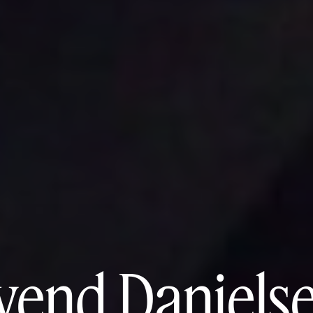
vend Daniels