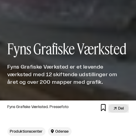
Fyns Grafiske Værksted
Fyns Grafiske Værksted er et levende
værksted med 12 skiftende udstillinger om
året og over 200 mapper med grafik.

Fyns Grafiske Værksted. Pressefoto

Del
Produktionscenter

Odense