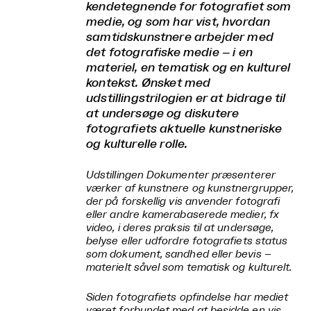
kendetegnende for fotografiet som
medie, og som har vist, hvordan
samtidskunstnere arbejder med
det fotografiske medie – i en
materiel, en tematisk og en kulturel
kontekst. Ønsket med
udstillingstrilogien er at bidrage til
at undersøge og diskutere
fotografiets aktuelle kunstneriske
og kulturelle rolle.
Udstillingen
Dokumenter
præsenterer
værker af kunstnere og kunstnergrupper,
der på forskellig vis anvender fotografi
eller andre kamerabaserede medier, fx
video, i deres praksis til at undersøge,
belyse eller udfordre fotografiets status
som dokument, sandhed eller bevis –
materielt såvel som tematisk og kulturelt.
Siden fotografiets opfindelse har mediet
været forbundet med at besidde en vis