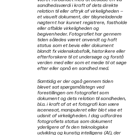
sandhedsværdi i kraft af dets direkte
relation til eller aftryk af virkeligheden –
et visuelt dokument, der tilsyneladende
nøgternt har kunnet registrere, fastholde
eller afbilde virkeligheden og
begivenheder. Fotografiet har gennem
tiden således været anvendt og haft
status som et bevis eller dokument
blandt fx videnskabsfolk, historikere eller
efterforskere til at undersøge og forstå
verden med eller som et medie til at søge
efter eller opnå en sandhed med.
Samtidig er der også gennem tiden
blevet sat spørgsmålstegn ved
forestillingen om fotografiet som
dokument og dets relation til sandheden,
bl.a. i kraft af at et fotografi kan være
iscenesat, manipuleret eller blot vise et
udsnit af virkeligheden. I dag udfordres
fotografiets status som dokument
yderligere af fx den teknologiske
udvikling og kunstig intelligens (AI), der