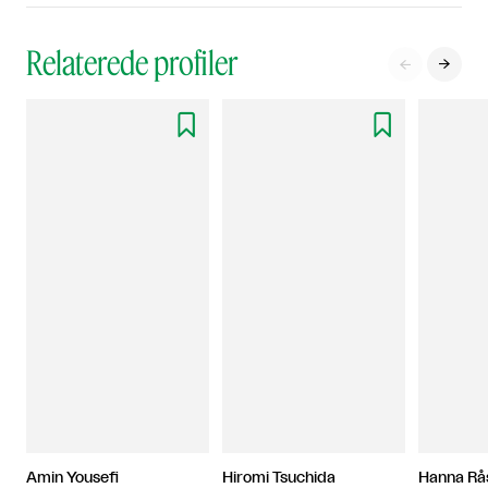
Relaterede profiler




Amin Yousefi
Hiromi Tsuchida
Hanna Rå