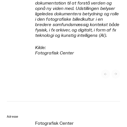
dokumentation til at forstå verden og
opnå ny viden med. Udstillingen belyser
ligeledes dokumenters betydning og rolle
i den fotografiske billedkultur i en
bredere samfundsmæssig kontekst både
fysisk, i fx arkiver, og digitalt, i form af fx
teknologi og kunstig intelligens (AI).
Kilde:
Fotografisk Center


Adresse
Fotografisk Center