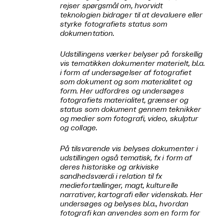
rejser spørgsmål om, hvorvidt
teknologien bidrager til at devaluere eller
styrke fotografiets status som
dokumentation.
Udstillingens værker belyser på forskellig
vis tematikken dokumenter materielt, bl.a.
i form af undersøgelser af fotografiet
som dokument og som materialitet og
form. Her udfordres og undersøges
fotografiets materialitet, grænser og
status som dokument gennem teknikker
og medier som fotografi, video, skulptur
og collage.
På tilsvarende vis belyses dokumenter i
udstillingen også tematisk, fx i form af
deres historiske og arkiviske
sandhedsværdi i relation til fx
mediefortællinger, magt, kulturelle
narrativer, kartografi eller videnskab. Her
undersøges og belyses bl.a., hvordan
fotografi kan anvendes som en form for