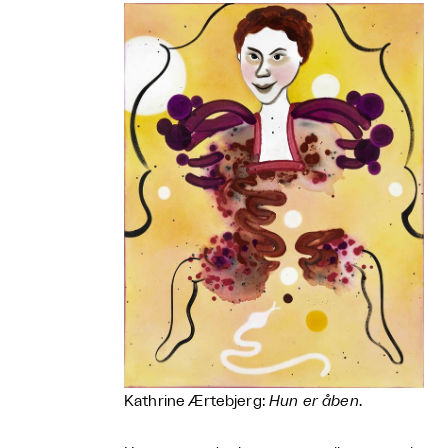
Kathrine Ærtebjerg:
Hun er åben
.