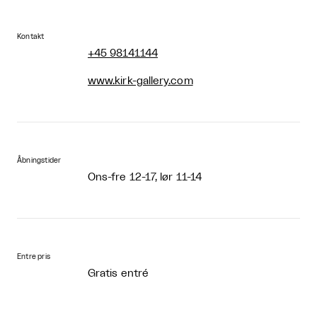
Kontakt
+45 98141144
www.kirk-gallery.com
Åbningstider
Ons-fre 12-17, lør 11-14
Entre pris
Gratis entré