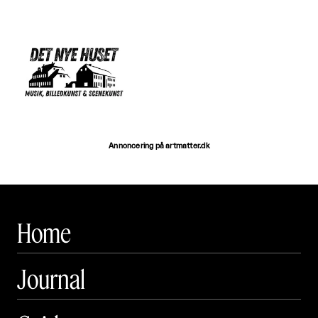
Annoncering på artmatter.dk
Home
Journal