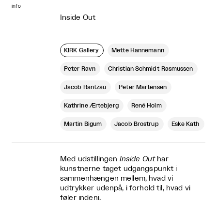
info
Inside Out
KIRK Gallery
Mette Hannemann
Peter Ravn
Christian Schmidt-Rasmussen
Jacob Rantzau
Peter Martensen
Kathrine Ærtebjerg
René Holm
Martin Bigum
Jacob Brostrup
Eske Kath
Med udstillingen
Inside Out
har
kunstnerne taget udgangspunkt i
sammenhængen mellem, hvad vi
udtrykker udenpå, i forhold til, hvad vi
føler indeni.