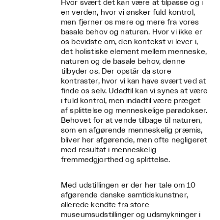
Hvor svært det kan være at tilpasse og i
en verden, hvor vi ønsker fuld kontrol,
men fjerner os mere og mere fra vores
basale behov og naturen. Hvor vi ikke er
os bevidste om, den kontekst vi lever i,
det holistiske element mellem menneske,
naturen og de basale behov, denne
tilbyder os. Der opstår da store
kontraster, hvor vi kan have svært ved at
finde os selv. Udadtil kan vi synes at være
i fuld kontrol, men indadtil være præget
af splittelse og menneskelige paradokser.
Behovet for at vende tilbage til naturen,
som en afgørende menneskelig præmis,
bliver her afgørende, men ofte negligeret
med resultat i menneskelig
fremmedgjorthed og splittelse.
Med udstillingen er der her tale om 10
afgørende danske samtidskunstner,
allerede kendte fra store
museumsudstillinger og udsmykninger i