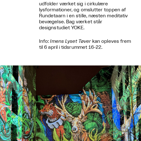
udfolder værket sig i cirkulære
lysformationer, og omslutter toppen af
Rundetaarn i en stille, næsten meditativ
bevægelse. Bag værket står
designstudiet YOKE.
Info:
Imens Lyset Tøver
kan opleves frem
til 6 april i tidsrummet 16-22.