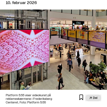
10. februar 2026
Platform 5:55 viser videokunst på


Del
reklameskærmene i Frederiksberg
Centeret. Foto: Platform 5:55