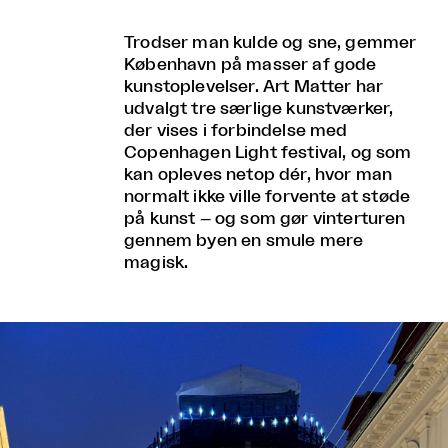
Trodser man kulde og sne, gemmer
København på masser af gode
kunstoplevelser. Art Matter har
udvalgt tre særlige kunstværker,
der vises i forbindelse med
Copenhagen Light festival, og som
kan opleves netop dér, hvor man
normalt ikke ville forvente at støde
på kunst – og som gør vinterturen
gennem byen en smule mere
magisk.