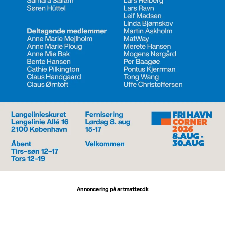
Annoncering på artmatter.dk