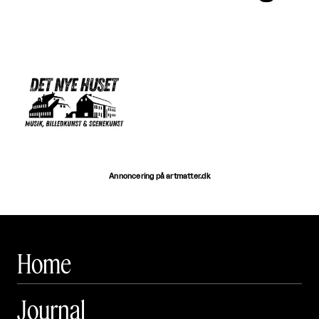
Annoncering på artmatter.dk
Home
Journal