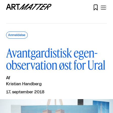

Anmeldelse
Avantgardistisk egen-
observation øst for Ural
Af
Kristian Handberg
17. september 2018