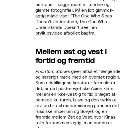
personer i baggrundet af fundne og
glemte fotografier. På en lidt gimmick-
agtig måde viser ”The One Who Sees
Doesn’t Understand, The One Who
Understands Doesn’t See” en
bryllupsvideo afspillet bagfra.
Mellem øst og vest i
fortid og fremtid
Phantom Stories
giver altså et fængende
og lærerigt møde med en overset region.
Som udstillingens kuratorer formulerer
det, er det post-sovjetiske Asien klemt
mellem en ikke-vestlig fortid præget af
nomade-kulturen, Islam og den tyrkiske
arv, en brutal modernisering gennem det
russiske imperium og Sovjet, og en
fremtid mellem Øst og Vest, hvor Kinas
rolle fornemmes vigtig, men endnu er