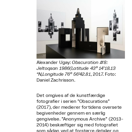
Alexander Ugay:
Obscuration #8:
Jeltoqsan 1986(Latitude 43° 14’18.13
“N,Longitude 76° 56’42.81
, 2017. Foto:
Daniel Zachrisson.
Det omgives af de kunstfærdige
fotografier i serien ”Obscurations”
(2017), der medierer fortidens oversete
begivenheder gennem en særlig
gengivelse. ”Anonymous Archive” (2013-
2014) beskæftiger sig med fotografiet
som sådan ved at forstørre detaljer og