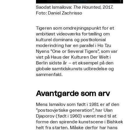
Saodat Ismailova:
The Haunted
, 2017.
Foto: Daniel Zachrisso
Tigeren som omdrejningspunkt for et
ambitiøst videoværks fortælling om
kulturel dominans og postkolonial
moderindring har en parallel i Ho Tzu
Nyens ”One or Several Tigers”, som var
vist på Haus der Kulturen Der Welt i
Berlin sidste år – et eksempel på den
globale samtidskunsts udbredelse og
sammenfald.
Avantgarde som arv
Mens Ismailov som født i 1981 er af den
”postsovjetiske generation”, har Ulan
Djaporov (født i 1960) været med til at
forme den spirende kunstscene i Bishkek
helt fra starten. Måske derfor har hans