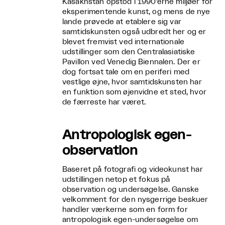
Kasakhstan opstod i 1990’erne miljøer for
eksperimentende kunst, og mens de nye
lande prøvede at etablere sig var
samtidskunsten også udbredt her og er
blevet fremvist ved internationale
udstillinger som den Centralasiatiske
Pavillon ved Venedig Biennalen. Der er
dog fortsat tale om en periferi med
vestlige øjne, hvor samtidskunsten har
en funktion som øjenvidne et sted, hvor
de færreste har været.
Antropologisk egen-
observation
Baseret på fotografi og videokunst har
udstillingen netop et fokus på
observation og undersøgelse. Ganske
velkomment for den nysgerrige beskuer
handler værkerne som en form for
antropologisk egen-undersøgelse om