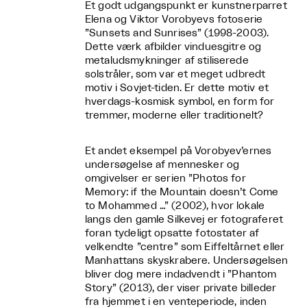
Et godt udgangspunkt er kunstnerparret
Elena og Viktor Vorobyevs fotoserie
”Sunsets and Sunrises” (1998-2003).
Dette værk afbilder vinduesgitre og
metaludsmykninger af stiliserede
solstråler, som var et meget udbredt
motiv i Sovjet-tiden. Er dette motiv et
hverdags-kosmisk symbol, en form for
tremmer, moderne eller traditionelt?
Et andet eksempel på Vorobyev’ernes
undersøgelse af mennesker og
omgivelser er serien ”Photos for
Memory: if the Mountain doesn’t Come
to Mohammed …” (2002), hvor lokale
langs den gamle Silkevej er fotograferet
foran tydeligt opsatte fotostater af
velkendte ”centre” som Eiffeltårnet eller
Manhattans skyskrabere.
Undersøgelsen
bliver dog mere indadvendt i ”Phantom
Story” (2013), der viser private billeder
fra hjemmet i en venteperiode, inden