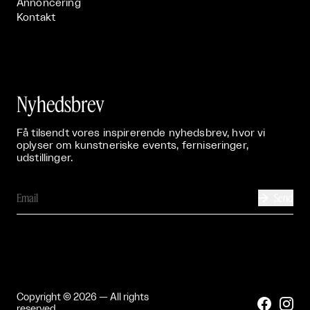
Annoncering
Kontakt
Nyhedsbrev
Få tilsendt vores inspirerende nyhedsbrev, hvor vi
oplyser om kunstneriske events, ferniseringer,
udstillinger.
Send

Copyright © 2026 — All rights


reserved