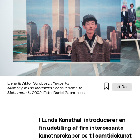
Elena & Viktor Vorobyev:
Photos for


Del
Memory: If The Mountain Doesn´t come to
Mohammed…
2002. Foto: Daniel Zachrisson
I Lunds Konsthall introducerer en
fin udstilling af fire interessante
kunstnerskaber os til samtidskunst