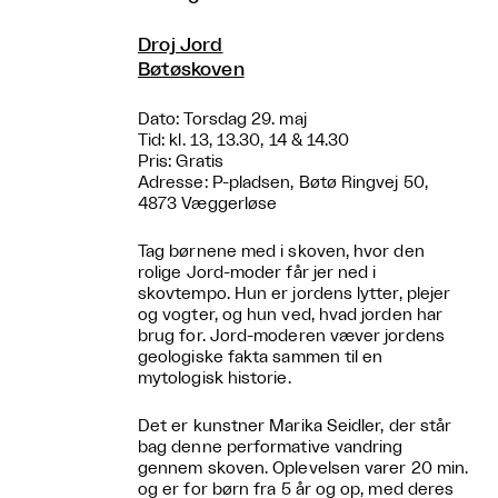
Droj Jord
Bøtøskoven
Dato: Torsdag 29. maj
Tid: kl. 13, 13.30, 14 & 14.30
Pris: Gratis
Adresse: P-pladsen, Bøtø Ringvej 50,
4873 Væggerløse
Tag børnene med i skoven, hvor den
rolige Jord-moder får jer ned i
skovtempo. Hun er jordens lytter, plejer
og vogter, og hun ved, hvad jorden har
brug for. Jord-moderen væver jordens
geologiske fakta sammen til en
mytologisk historie.
Det er kunstner Marika Seidler, der står
bag denne performative vandring
gennem skoven. Oplevelsen varer 20 min.
og er for børn fra 5 år og op, med deres