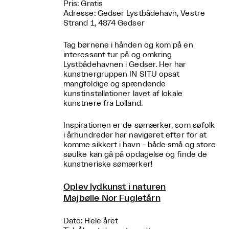
Pris: Gratis
Adresse: Gedser Lystbådehavn, Vestre
Strand 1, 4874 Gedser
Tag børnene i hånden og kom på en
interessant tur på og omkring
Lystbådehavnen i Gedser. Her har
kunstnergruppen IN SITU opsat
mangfoldige og spændende
kunstinstallationer lavet af lokale
kunstnere fra Lolland.
Inspirationen er de sømærker, som søfolk
i århundreder har navigeret efter for at
komme sikkert i havn - både små og store
søulke kan gå på opdagelse og finde de
kunstneriske sømærker!
Oplev lydkunst i naturen
Majbølle Nor Fugletårn
Dato: Hele året