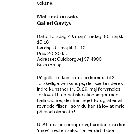
voksne.
Mal med en saks
Galleri Gavtyv
Dato: Torsdag 29. maj / fredag 30. maj kl.
15-16
Lørdag 31. maj kl. 11-12
Pris: 20-30 kr.
Adresse: Guldborgvej 37, 4990
Sakskøbing
På galleriet kan børnene komme til 2
forskellige workshops, der sætter deres
indre kunstner fri. D. 29. maj forvandles
fortove til fantastiske skabninger med
Laila Cichos, der har taget fotografier af
revnede fliser - som du kan få lov at male
på med oliepastel!
D. 31. maj undersøger vi, hvordan man kan
‘male’ med en saks. Her er det Sidsel