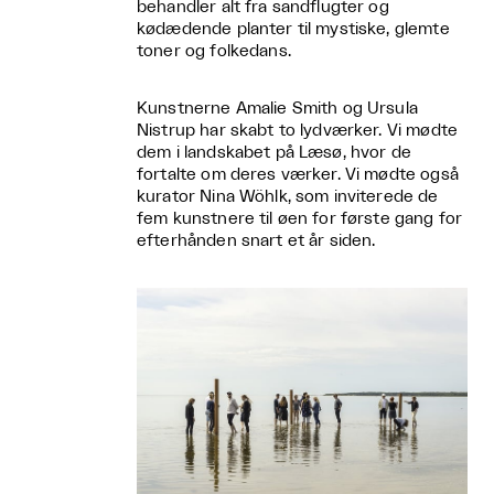
behandler alt fra sandflugter og
kødædende planter til mystiske, glemte
toner og folkedans.
Kunstnerne Amalie Smith og Ursula
Nistrup har skabt to lydværker. Vi mødte
dem i landskabet på Læsø, hvor de
fortalte om deres værker. Vi mødte også
kurator Nina Wöhlk, som inviterede de
fem kunstnere til øen for første gang for
efterhånden snart et år siden.