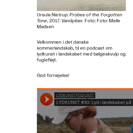
Ursula Nistrup:
Probes of the Forgotten
Tone
, 2017. Vandpiber. Foto: Foto: Malle
Madsen
Velkommen i det danske
sommerlandskab, til en podcast om
lydkunst i landskabet med bølgeskvulp og
fuglefløjt.
God fornøjelse!