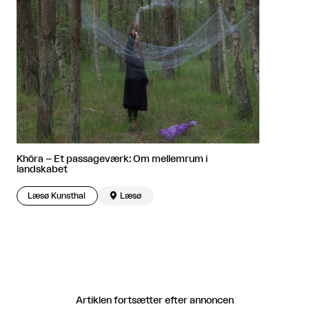
Khôra – Et passageværk: Om mellemrum i
landskabet
Læsø Kunsthal

Læsø
Artiklen fortsætter efter annoncen