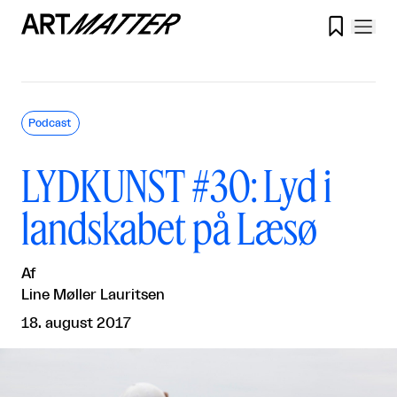

Podcast
LYDKUNST #30: Lyd i
landskabet på Læsø
Af
Line Møller Lauritsen
18. august 2017