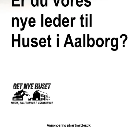
Annoncering på artmatter.dk