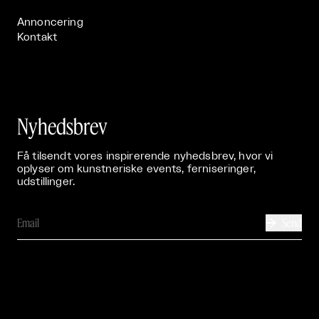
Annoncering
Kontakt
Nyhedsbrev
Få tilsendt vores inspirerende nyhedsbrev, hvor vi
oplyser om kunstneriske events, ferniseringer,
udstillinger.
Send
