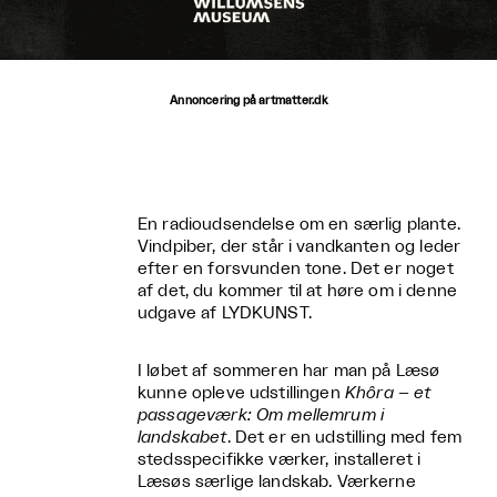
Annoncering på artmatter.dk
En radioudsendelse om en særlig plante.
Vindpiber, der står i vandkanten og leder
efter en forsvunden tone. Det er noget
af det, du kommer til at høre om i denne
udgave af LYDKUNST.
I løbet af sommeren har man på Læsø
kunne opleve udstillingen
Khôra – et
passageværk: Om mellemrum i
landskabet
. Det er en udstilling med fem
stedsspecifikke værker, installeret i
Læsøs særlige landskab. Værkerne