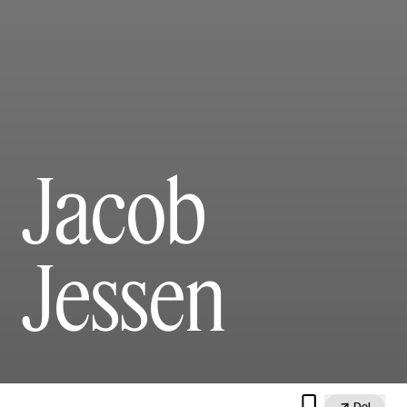
Jacob
Jessen


Del