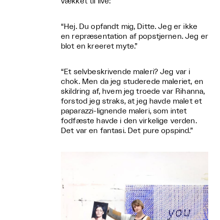
vækket til live:
“Hej. Du opfandt mig, Ditte. Jeg er ikke
en repræsentation af popstjernen. Jeg er
blot en kreeret myte.”
“Et selvbeskrivende maleri? Jeg var i
chok. Men da jeg studerede maleriet, en
skildring af, hvem jeg troede var Rihanna,
forstod jeg straks, at jeg havde malet et
paparazzi-lignende maleri, som intet
fodfæste havde i den virkelige verden.
Det var en fantasi. Det pure opspind.”