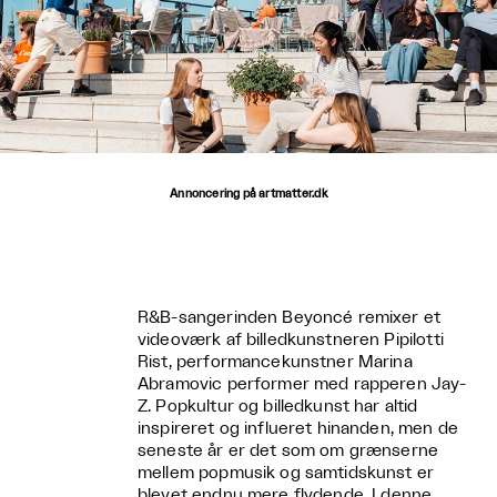
Annoncering på artmatter.dk
R&B-sangerinden Beyoncé remixer et
videoværk af billedkunstneren Pipilotti
Rist, performancekunstner Marina
Abramovic performer med rapperen Jay-
Z. Popkultur og billedkunst har altid
inspireret og influeret hinanden, men de
seneste år er det som om grænserne
mellem popmusik og samtidskunst er
blevet endnu mere flydende. I denne