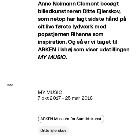
Anne Neimann Clement besøgt
billedkunstneren Ditte Ejlerskov,
som netop har lagt sidste hånd på
sit livs første lydværk med
popstjernen Rihanna som
inspiration. Og så er vi taget til
ARKEN i Ishøj som viser udstillingen
MY MUSIC
.
info
MY MUSIC
7 okt 2017 - 25 mar 2018
ARKEN Museum for Samtidskunst
Ditte Ejlerskov