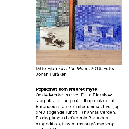
Ditte Ejlerskov:
The Muse
, 2018. Foto:
Johan Furåker
Popikonet som kreeret myte
Om lydværket skriver Ditte Ejlerskov:
“Jeg blev for nogle år tilbage lokket til
Barbados af en e-mail scammer, hvor jeg
drev søgende rundt i Rihannas verden.
En dag, lang tid efter min Barbados-
ekspedition, blev et maleri på min væg