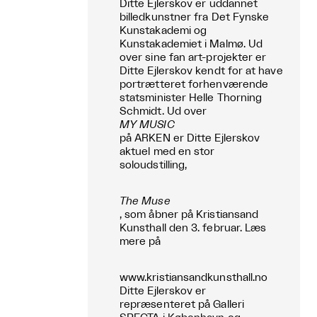
Ditte Ejlerskov er uddannet
billedkunstner fra Det Fynske
Kunstakademi og
Kunstakademiet i Malmø. Ud
over sine fan art-projekter er
Ditte Ejlerskov kendt for at have
portrætteret forhenværende
statsminister Helle Thorning
Schmidt. Ud over
MY MUSIC
på ARKEN er Ditte Ejlerskov
aktuel med en stor
soloudstilling,
The Muse
, som åbner på Kristiansand
Kunsthall den 3. februar. Læs
mere på
www.kristiansandkunsthall.no
Ditte Ejlerskov er
repræsenteret på Galleri