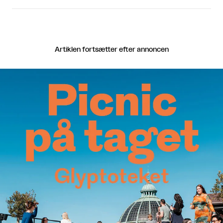
Artiklen fortsætter efter annoncen