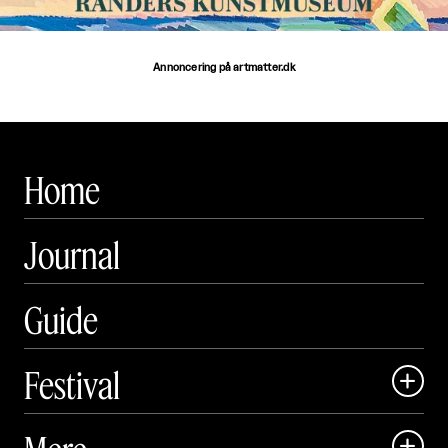
Annoncering på artmatter.dk
Home
Journal
Guide
Festival

Art Matter Local

