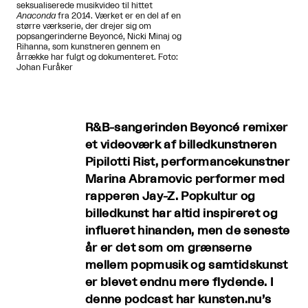
seksualiserede musikvideo til hittet
Anaconda
fra 2014. Værket er en del af en
større værkserie, der drejer sig om
popsangerinderne Beyoncé, Nicki Minaj og
Rihanna, som kunstneren gennem en
årrække har fulgt og dokumenteret. Foto:
Johan Furåker
R&B-sangerinden Beyoncé remixer
et videoværk af billedkunstneren
Pipilotti Rist, performancekunstner
Marina Abramovic performer med
rapperen Jay-Z. Popkultur og
billedkunst har altid inspireret og
influeret hinanden, men de seneste
år er det som om grænserne
mellem popmusik og samtidskunst
er blevet endnu mere flydende. I
denne podcast har kunsten.nu’s