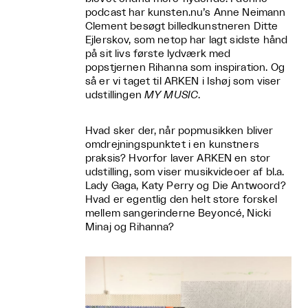
podcast har kunsten.nu’s Anne Neimann
Clement besøgt billedkunstneren Ditte
Ejlerskov, som netop har lagt sidste hånd
på sit livs første lydværk med
popstjernen Rihanna som inspiration. Og
så er vi taget til ARKEN i Ishøj som viser
udstillingen
MY MUSIC
.
Hvad sker der, når popmusikken bliver
omdrejningspunktet i en kunstners
praksis? Hvorfor laver ARKEN en stor
udstilling, som viser musikvideoer af bl.a.
Lady Gaga, Katy Perry og Die Antwoord?
Hvad er egentlig den helt store forskel
mellem sangerinderne Beyoncé, Nicki
Minaj og Rihanna?