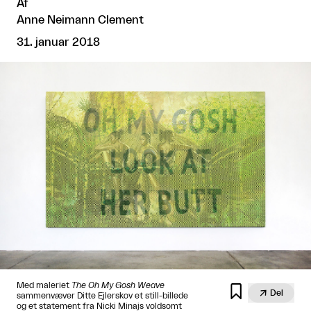
Af
Anne Neimann Clement
31. januar 2018
Med maleriet
The Oh My Gosh Weave


Del
sammenvæver Ditte Ejlerskov et still-billede
og et statement fra Nicki Minajs voldsomt