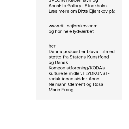
SPECTA i København og
AnnaElle Gallery i Stockholm.
Læs mere om Ditte Ejlerskov på:
www.ditteejlerskov.com
og hør hele lydværket
her
Denne podcast er blevet til med
støtte fra Statens Kunstfond
og Dansk
Komponistforening/KODA's
kulturelle midler. I LYDKUNST-
redaktionen sidder Anne
Neimann Clement og Rosa
Marie Frang.